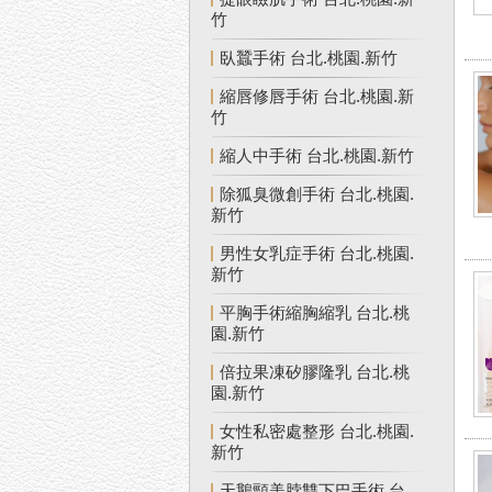
竹
臥蠶手術 台北.桃園.新竹
縮唇修唇手術 台北.桃園.新
竹
縮人中手術 台北.桃園.新竹
除狐臭微創手術 台北.桃園.
新竹
男性女乳症手術 台北.桃園.
新竹
平胸手術縮胸縮乳 台北.桃
園.新竹
倍拉果凍矽膠隆乳 台北.桃
園.新竹
女性私密處整形 台北.桃園.
新竹
天鵝頸美脖雙下巴手術 台