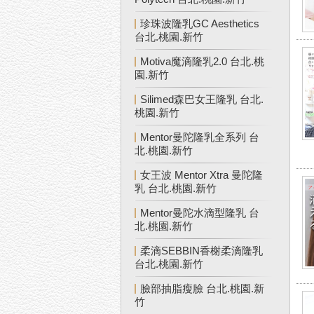
珍珠波隆乳GC Aesthetics
台北.桃園.新竹
Motiva魔滴隆乳2.0 台北.桃
園.新竹
Silimed森巴女王隆乳 台北.
桃園.新竹
Mentor曼陀隆乳全系列 台
北.桃園.新竹
女王波 Mentor Xtra 曼陀隆
乳 台北.桃園.新竹
Mentor曼陀水滴型隆乳 台
北.桃園.新竹
柔滴SEBBIN香榭柔滴隆乳
台北.桃園.新竹
臉部抽脂瘦臉 台北.桃園.新
竹