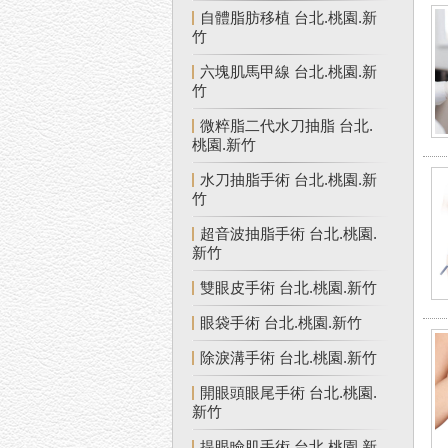
自體脂肪移植 台北.桃園.新
竹
六塊肌馬甲線 台北.桃園.新
竹
微粹脂二代水刀抽脂 台北.
桃園.新竹
水刀抽脂手術 台北.桃園.新
竹
超音波抽脂手術 台北.桃園.
新竹
雙眼皮手術 台北.桃園.新竹
眼袋手術 台北.桃園.新竹
除淚溝手術 台北.桃園.新竹
開眼頭眼尾手術 台北.桃園.
新竹
提眼瞼肌手術 台北.桃園.新