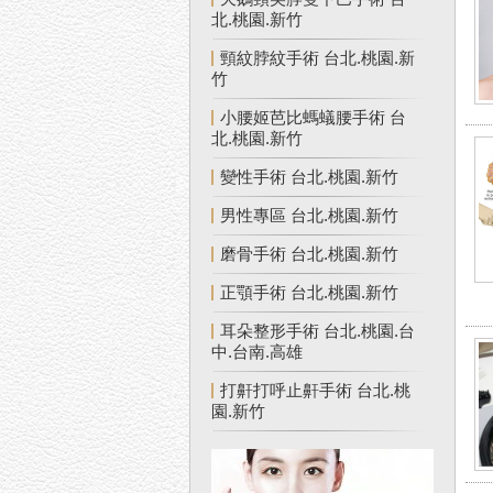
北.桃園.新竹
頸紋脖紋手術 台北.桃園.新
竹
小腰姬芭比螞蟻腰手術 台
北.桃園.新竹
變性手術 台北.桃園.新竹
男性專區 台北.桃園.新竹
磨骨手術 台北.桃園.新竹
正顎手術 台北.桃園.新竹
耳朵整形手術 台北.桃園.台
中.台南.高雄
打鼾打呼止鼾手術 台北.桃
園.新竹