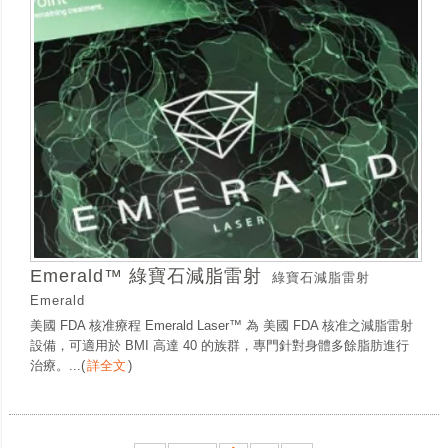
Emerald™ 綠寶石減脂雷射
綠寶石減脂雷射
Emerald
美國 FDA 核准療程 Emerald Laser™ 為 美國 FDA 核准之減脂雷射
設備，可適用於 BMI 高達 40 的族群，專門針對身體多餘脂肪進行
治療。...
(
詳全文
)