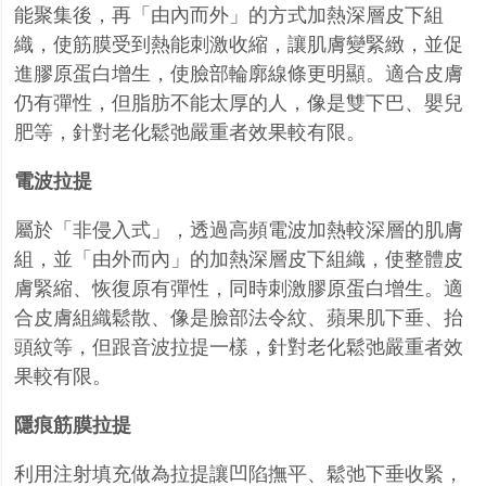
能聚集後，再「由內而外」的方式加熱深層皮下組
織，使筋膜受到熱能刺激收縮，讓肌膚變緊緻，並促
進膠原蛋白增生，使臉部輪廓線條更明顯。適合皮膚
仍有彈性，但脂肪不能太厚的人，像是雙下巴、嬰兒
肥等，針對老化鬆弛嚴重者效果較有限。
電波拉提
屬於「非侵入式」，透過高頻電波加熱較深層的肌膚
組，並「由外而內」的加熱深層皮下組織，使整體皮
膚緊縮、恢復原有彈性，同時刺激膠原蛋白增生。適
合皮膚組織鬆散、像是臉部法令紋、蘋果肌下垂、抬
頭紋等，但跟音波拉提一樣，針對老化鬆弛嚴重者效
果較有限。
隱痕筋膜拉提
利用注射填充做為拉提讓凹陷撫平、鬆弛下垂收緊，