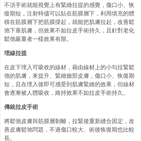
不須手術就能視覺上有緊緻拉提的感覺，傷口小、恢
復期短，注射時儘可以貼在筋膜層下，利用填充的體
積在筋膜層下把筋膜撐起，就能把肌膚拉起，改善鬆
弛下垂肌膚，但效果不如拉皮手術持久，且針對老化
鬆弛嚴重者一樣效果有限。
埋線拉提
在皮下埋入可吸收的線材，藉由線材上的小勾拉緊鬆
弛的肌膚，來提升、緊緻臉部皮膚，傷口小、恢復期
短，且在埋入後即可感受到肌膚緊緻的效果，但線材
會逐漸被人體吸收，維持效果不如拉皮手術持久。
傳統拉皮手術
將鬆弛皮膚與筋膜層剝離，拉緊後重新縫合固定，改
善皮膚鬆弛問題，不過傷口較大、術後恢復期也比較
長。