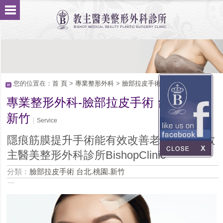
您的位置在：
首 頁
>
專業整形外科
>
臉部拉皮手術 台北.桃園.新竹
專業整形外科-臉部拉皮手術 台北.桃園.
新竹
Service
隱痕筋膜提升手術能有效改善老化？台北教
主醫美整形外科診所BishopClinic
分類：
臉部拉皮手術 台北.桃園.新竹