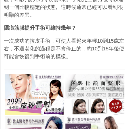
到一個比較穩定的狀態。這時候通常已經可以看到很
明顯的差異。
隱痕筋膜提升手術可維持幾年？
一次成功的拉皮手術，可使人看起來年輕10到15歲左
右，不過老化的過程是不會停止的，約10到15年後便
可能會恢復到手術前的模樣。