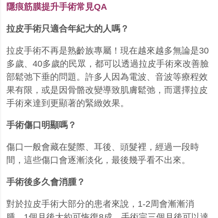
隱痕筋膜提升手術常見QA
拉皮手術只適合年紀大的人嗎？
拉皮手術不再是熟齡族專屬！現在越來越多無論是30
多歲、40多歲的民眾，都可以透過拉皮手術來改善臉
部鬆弛下垂的問題。許多人因為電波、音波等療程效
果有限，或是因骨骼改變導致肌膚鬆弛，而選擇拉皮
手術來達到更顯著的緊緻效果。
手術傷口明顯嗎？
傷口一般會藏在髮際、耳後、頭髮裡，經過一段時
間，這些傷口會逐漸淡化，最後幾乎看不出來。
手術後多久會消腫？
對於拉皮手術大部分的患者來說，1-2周會漸漸消
腫，1個月後大約可恢復8成。手術完三個月後可以達