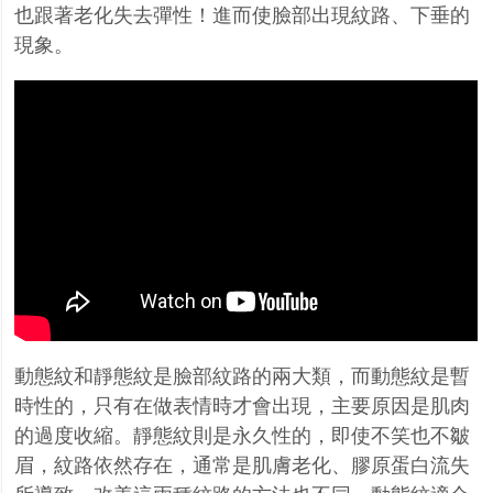
也跟著老化失去彈性！進而使臉部出現紋路、下垂的
現象。
動態紋和靜態紋是臉部紋路的兩大類，而動態紋是暫
時性的，只有在做表情時才會出現，主要原因是肌肉
的過度收縮。靜態紋則是永久性的，即使不笑也不皺
眉，紋路依然存在，通常是肌膚老化、膠原蛋白流失