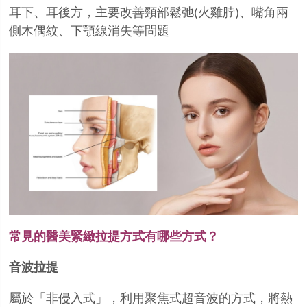
耳下、耳後方，主要改善頸部鬆弛(火雞脖)、嘴角兩
側木偶紋、下顎線消失等問題
常見的醫美緊緻拉提方式有哪些方式？
音波拉提
屬於「非侵入式」，利用聚焦式超音波的方式，將熱