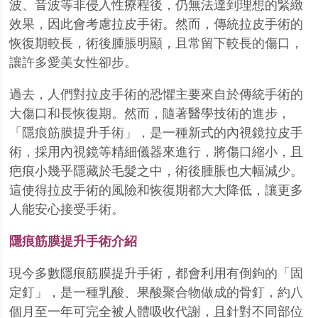
波、音波等非侵入性療程後，仍無法達到理想的緊緻
效果，因此會考慮拉皮手術。然而，傳統拉皮手術的
恢復期較長，術後腫脹明顯，且常留下較長的傷口，
讓許多愛美女性卻步。
過去，人們對拉皮手術的恐懼主要來自於傳統手術的
大傷口和長恢復期。然而，隨著醫學技術的進步，
「隱痕筋膜提升手術」，是一種新式的內視鏡拉皮手
術，採用內視鏡等精細儀器來進行，將傷口縮小，且
疤痕小幾乎隱藏於毛髮之中，術後腫脹也大幅減少。
這使得拉皮手術的風險和恢復期都大大降低，讓更多
人能安心接受手術。
隱痕筋膜提升手術介紹
現今多數隱痕筋膜提升手術，都會利用有倒鉤的「固
定釘」，是一種乳酸、果酸聚合物做成的骨釘，約八
個月至一年可完全被人體吸收代謝，且針對不同部位