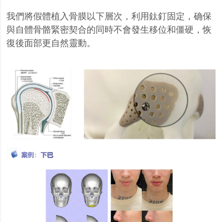
我們將假體植入骨膜以下層次，利用鈦釘固定，确保
與自體骨骼緊密契合的同時不會發生移位和僵硬，恢
復後面部更自然靈動。