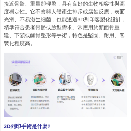
接近骨骼、重量卻輕盈，具有良好的生物相容性與高
度穩定性。它不會與人體產生排斥或腐蝕反應，表面
光滑、不易滋生細菌，也能透過3D列印客製化設計，
精準符合患者骨骼或臉型需求。常應用於顏面骨重
建、下頷或顱骨整形等手術，特色是堅固、耐用、客
製化程度高。
3D
列印手術是什麼
?