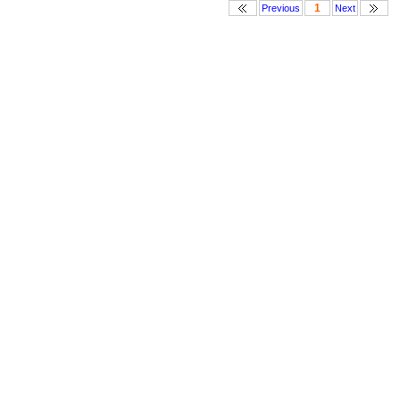
1
Previous
Next