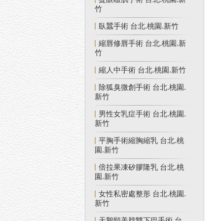
竹
臥蠶手術 台北.桃園.新竹
縮唇修唇手術 台北.桃園.新
竹
縮人中手術 台北.桃園.新竹
除狐臭微創手術 台北.桃園.
新竹
男性女乳症手術 台北.桃園.
新竹
平胸手術縮胸縮乳 台北.桃
園.新竹
倍拉果凍矽膠隆乳 台北.桃
園.新竹
女性私密處整形 台北.桃園.
新竹
天鵝頸美脖雙下巴手術 台