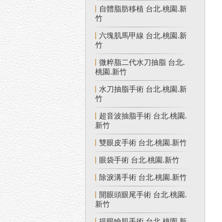
自體脂肪移植 台北.桃園.新
竹
六塊肌馬甲線 台北.桃園.新
竹
微粹脂二代水刀抽脂 台北.
桃園.新竹
水刀抽脂手術 台北.桃園.新
竹
超音波抽脂手術 台北.桃園.
新竹
雙眼皮手術 台北.桃園.新竹
眼袋手術 台北.桃園.新竹
除淚溝手術 台北.桃園.新竹
開眼頭眼尾手術 台北.桃園.
新竹
提眼瞼肌手術 台北.桃園.新