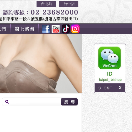
台北店
台中店
e