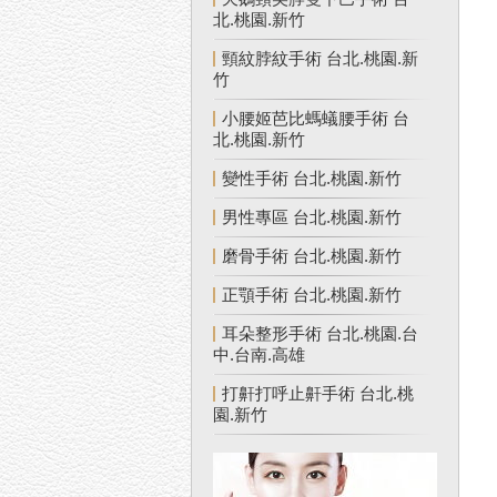
北.桃園.新竹
頸紋脖紋手術 台北.桃園.新
竹
小腰姬芭比螞蟻腰手術 台
北.桃園.新竹
變性手術 台北.桃園.新竹
男性專區 台北.桃園.新竹
磨骨手術 台北.桃園.新竹
正顎手術 台北.桃園.新竹
耳朵整形手術 台北.桃園.台
中.台南.高雄
打鼾打呼止鼾手術 台北.桃
園.新竹