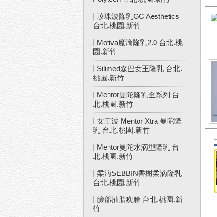
珍珠波隆乳GC Aesthetics
台北.桃園.新竹
Motiva魔滴隆乳2.0 台北.桃
園.新竹
Silimed森巴女王隆乳 台北.
桃園.新竹
Mentor曼陀隆乳全系列 台
北.桃園.新竹
女王波 Mentor Xtra 曼陀隆
乳 台北.桃園.新竹
Mentor曼陀水滴型隆乳 台
北.桃園.新竹
柔滴SEBBIN香榭柔滴隆乳
台北.桃園.新竹
臉部抽脂瘦臉 台北.桃園.新
竹