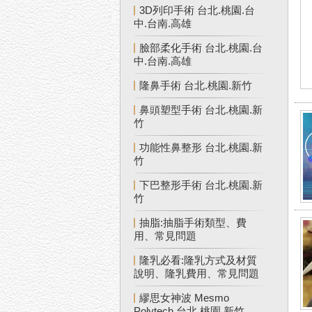
3D列印手術 台北.桃園.台
中.台南.高雄
臉部柔化手術 台北.桃園.台
中.台南.高雄
隆鼻手術 台北.桃園.新竹
鼻頭塑型手術 台北.桃園.新
竹
功能性鼻整形 台北.桃園.新
竹
下巴整形手術 台北.桃園.新
竹
抽脂:抽脂手術類型、費
用、常見問題
隆乳必看:隆乳方式及材質
說明、隆乳費用、常見問題
繆思女神波 Mesmo
Polytech 台北.桃園.新竹