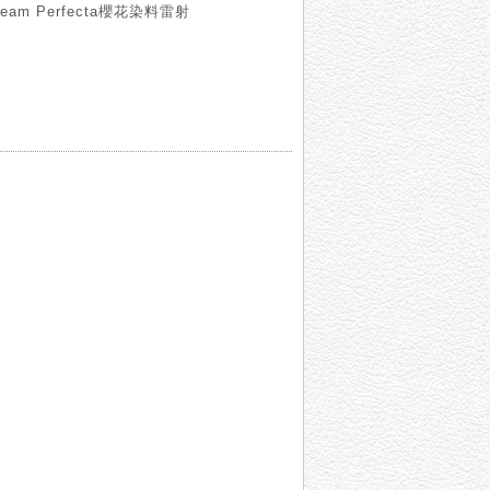
beam Perfecta櫻花染料雷射