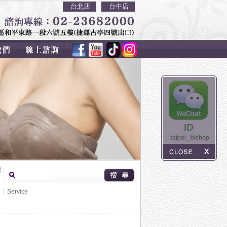
台北店
台中店
射
射
Service