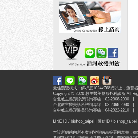
最佳瀏覽模式：解析度1024x768或以上，瀏覽器建議使用
Copyright © 2020 教主醫美整形外科診所
台北教主整形診所諮詢專線：02-2368-2000
台北教主醫美診所諮詢專線：02-2368-2980
台中教主整形醫美諮詢專線：04-2322-2210
LINE ID / bishop_taipei | 微信ID / bishop_taipei
本診所網站內所有案例皆與病患簽署同意書，徵
及網路經常引用或已成常態之名詞，若察覺名詞