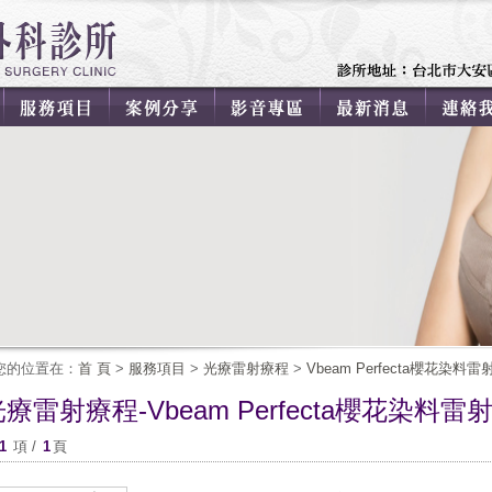
您的位置在：
首 頁
>
服務項目
>
光療雷射療程
>
Vbeam Perfecta櫻花染料雷
療雷射療程-Vbeam Perfecta櫻花染料雷
1
項 /
1
頁