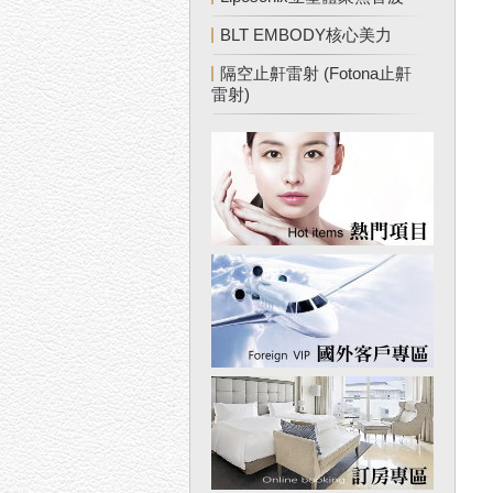
BLT EMBODY核心美力
隔空止鼾雷射 (Fotona止鼾
雷射)