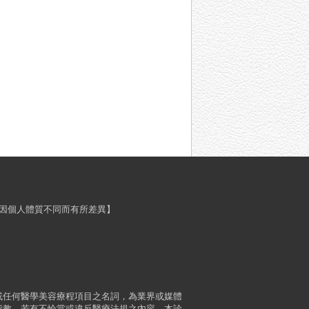
程效果會因個人體質不同而有所差異】
或任何醫學美容療程項目之名詞，為業界或媒體
指教，若有不恰當或違反醫療法規之內容，本診