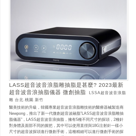
LASS超音波音浪脂雕抽脂是甚麼? 2023最新
超音波音浪抽脂儀器 微創抽脂
LSSA超音波音浪脂
雕 台北.桃園.新竹
醫美技術的升級，韓國專業超音波音浪脂雕技術的醫療器械製造商
Newpong，推出了新一代微創超音波融脂”LASS超音波音浪脂雕抽
脂儀器”，LASS超音波音浪抽脂，擁有5種不同尺寸的探頭，2種針
對身體及面部不同的握把，其中可以使用直徑與18G注射針一樣小
尺寸的超音波探頭進行微創手術，這種精細可以進行微創手術的探