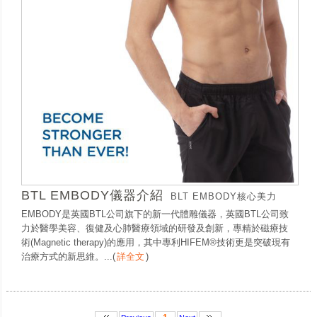
BTL EMBODY儀器介紹
BLT EMBODY核心美力
EMBODY是英國BTL公司旗下的新一代體雕儀器，英國BTL公司致
力於醫學美容、復健及心肺醫療領域的研發及創新，專精於磁療技
術(Magnetic therapy)的應用，其中專利HIFEM®技術更是突破現有
治療方式的新思維。...
(
詳全文
)