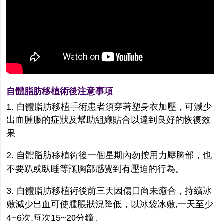
自體脂肪移植
術後注意事項
1. 自體脂肪移植手術患者須穿著塑身衣加壓，可減少
出血腫脹的症狀及幫助組織貼合以達
到良好的恢復效
果
2. 自體脂肪移植術後一個星期內勿按用力壓胸部，也
不要趴或臥睡等讓胸部感覺到有壓迫
的行為。
3. 自體脂肪移植術後前三天因傷口尚未癒合，持續冰
敷減少出血可使腫脹狀況降低，以冰袋冰敷,一天至少
4~6次,每次15~20分鐘。