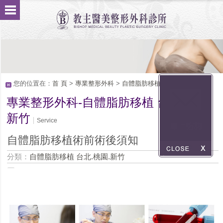
您的位置在：
首 頁
>
專業整形外科
>
自體脂肪移植 台北.桃園.新竹
專業整形外科-自體脂肪移植 台北.桃園.
新竹
Service
自體脂肪移植術前術後須知
分類：
自體脂肪移植 台北.桃園.新竹