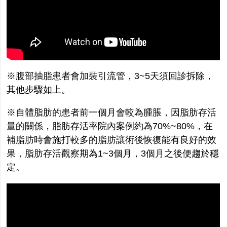
※腹部抽脂患者會加裝引流管，3~5天須回診拆除，
其他步驟如上。
※自體脂肪的患者前一個月會較為腫脹，因脂肪存活
量的關係，脂肪存活率院內案例約為70%~80%，在
補脂肪時會施打較多的脂肪讓術後恢復能有良好的效
果，脂肪存活觀察期為1~3個月，3個月之後便趨於穩
定。