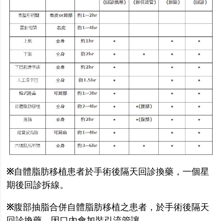
※
自體脂肪移植患者於手術後隔天回診換藥，一個星
期後回診拆線。
※
腹部抽脂合併自體脂肪移植之患者，於手術後隔天
回診換藥，因口內會加裝引流管讓