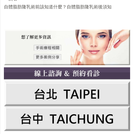
自體脂肪隆乳術前該知道什麼？自體脂肪隆乳術後須知