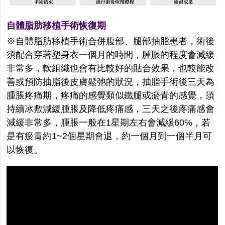
自體脂肪移植手術恢復期
※自體脂肪移植手術合併腹部、腿部抽脂患者，術後
須配合穿著塑身衣一個月的時間，腫脹的程度會減緩
非常多，軟組織也會有比較好的貼合效果，也較能改
善或預防抽脂後皮膚鬆弛的狀況，抽脂手術後三天為
腫脹疼痛期，疼痛的感覺類似鐵腿或瘀青的感覺，須
持續冰敷減緩腫脹及降低疼痛感，三天之後疼痛感會
減緩非常多，腫脹一般在1星期左右會減緩60%，若
是有瘀青約1~2個星期會退，約一個月到一個半月可
以恢復。