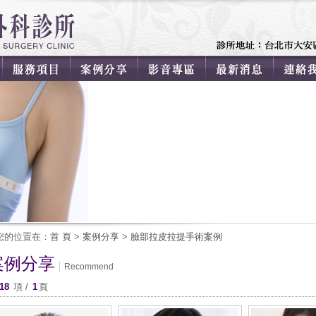
您的位置在：
首 頁
>
案例分享
>
臉部拉皮拉提手術案例
案例分享
Recommend
18
項 /
1
頁