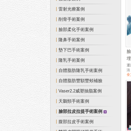
雷射光療案例
削骨手術案例
臉部柔化手術案例
隆鼻手術案例
墊下巴手術案例
隆乳手術案例
運
自體脂肪隆乳手術案例
法
全
自體脂肪豐額豐頰補臉
Vaser2.2威塑抽脂案例
天鵝頸手術案例
臉部拉皮拉提手術案例
腹部拉皮手術案例