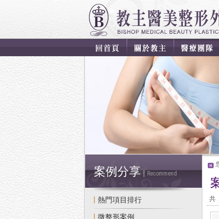
案例分享
Recommend
共
熱門項目排行
微整形案例