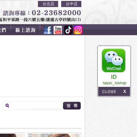
台北店
台中店