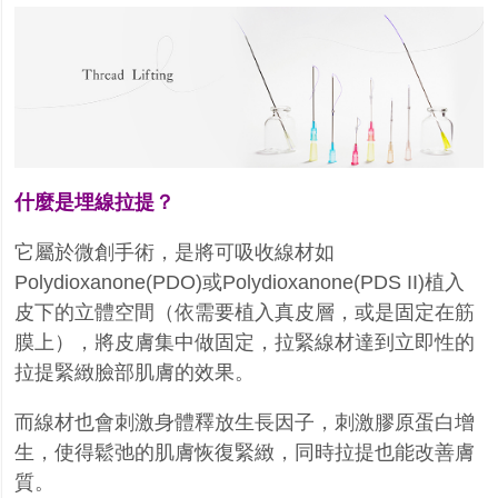
什麼是埋線拉提？
它屬於微創手術，是將可吸收線材如
Polydioxanone(PDO)或Polydioxanone(PDS II)植入
皮下的立
體空間（依需要植入真皮層，或是固定在筋
膜上），將皮膚集中做固定，拉緊線材達到立即性的
拉提緊緻臉部肌膚的效果。
而線材也會刺激身體釋放生長因子，刺激膠原蛋白增
生，使得鬆弛的肌膚恢復緊緻，同時拉提也
能改善膚
質。