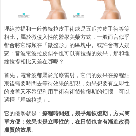
埋線拉提和一般傳統拉皮手術或是五爪拉皮手術等等
相比，屬於微侵入性的醫學美榮方式，一般而言似乎
都會將它歸類在「微整形」的區塊中。或許會有人疑
惑：音波電波拉皮似乎也可以有拉提的效果，那和埋
線拉提相比又差在哪呢？
首先，電音波都屬於光療雷射，它們的效果在療程結
束後需要時間去等待效果的顯現，如果想要有立即性
的改善又不希望利用手術有術後恢復期的煩惱，可以
選擇「埋線拉提」。
它的優勢就是：
療程時間短，幾乎無恢復期，方式簡
單方便；效果也是立即性的，在日後也會有漸進改善
膚質的效果
。