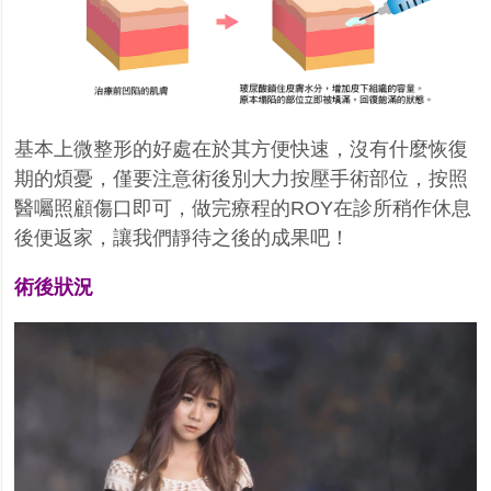
基本上微整形的好處在於其方便快速，沒有什麼恢復
期的煩憂，僅要注意術後別大力按壓手術部位，按照
醫囑照顧傷口即可，做完療程的
ROY
在診所稍作休息
後便返家，讓我們靜待之後的成果吧！
術後狀況