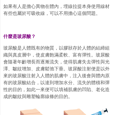
如果有人是擔心異物在體內，埋線拉提本身使用線材
有些也屬於可吸收線，可以不用擔心這個問題。
什麼是玻尿酸？
玻尿酸是人體既有的物質，以膠狀存於人體的結締組
織與真皮層中，使皮膚飽滿柔軟、富有彈性。玻尿酸
會隨著年齡增長而逐漸流失，使得肌膚失去彈性與光
澤、皺紋增加、皮膚鬆弛下垂。玻尿酸注射便是以外
來的玻尿酸注射入人體的肌膚中，注入後會與體內原
有的玻尿酸結合，以達到增加水分、流失的體積和彈
性的目的，如此一來便可以填補肌膚的凹陷、老化造
成的皺紋與雕塑輪廓線條的目的。