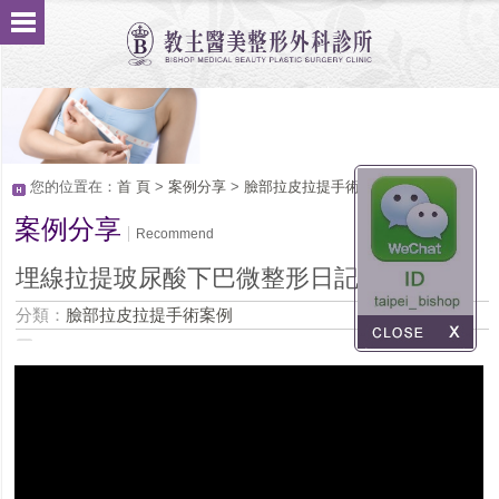
您的位置在：
首 頁
>
案例分享
>
臉部拉皮拉提手術案例
案例分享
Recommend
埋線拉提玻尿酸下巴微整形日記心得分享
分類：
臉部拉皮拉提手術案例