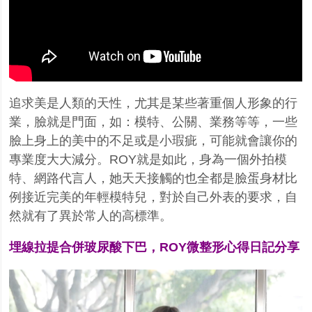
追求美是人類的天性，尤其是某些著重個人形象的行
業，臉就是門面，如：模特、公關、業務等等，一些
臉上身上的美中的不足或是小瑕疵，可能就會讓你的
專業度大大減分。
ROY
就是如此，身為一個外拍模
特、網路代言人，她天天接觸的也全都是臉蛋身材比
例接近完美的年輕模特兒，對於自己外表的要求，自
然就有了異於常人的高標準。
埋線拉提合併玻尿酸下巴，
ROY
微整形心得日記分享