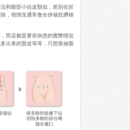
作法和腹部小拉皮類似，差別在於
切除，視情況通常會合併做肚臍移
等，而這都是要依病患的實際情況
或多出來的贅皮等等，只想靠抽脂