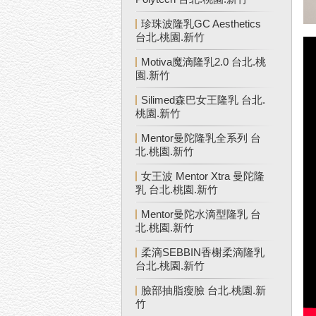
珍珠波隆乳GC Aesthetics
台北.桃園.新竹
Motiva魔滴隆乳2.0 台北.桃
園.新竹
Silimed森巴女王隆乳 台北.
桃園.新竹
Mentor曼陀隆乳全系列 台
北.桃園.新竹
女王波 Mentor Xtra 曼陀隆
乳 台北.桃園.新竹
Mentor曼陀水滴型隆乳 台
北.桃園.新竹
柔滴SEBBIN香榭柔滴隆乳
台北.桃園.新竹
臉部抽脂瘦臉 台北.桃園.新
竹