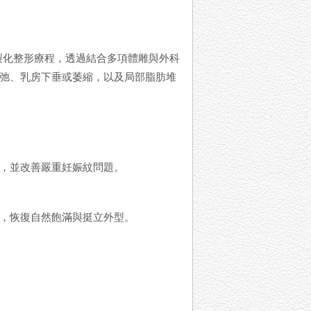
的客製化整形療程，透過結合多項體雕與外科
弛、乳房下垂或萎縮，以及局部脂肪堆
，並改善嚴重妊娠紋問題。
，恢復自然飽滿與挺立外型。