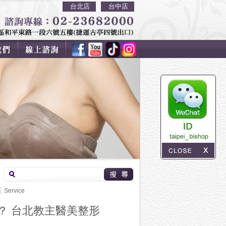
台北店
台中店
Service
？ 台北教主醫美整形