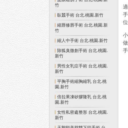
竹
臥蠶手術 台北.桃園.新竹
縮唇修唇手術 台北.桃園.新
竹
縮人中手術 台北.桃園.新竹
除狐臭微創手術 台北.桃園.
新竹
男性女乳症手術 台北.桃園.
新竹
平胸手術縮胸縮乳 台北.桃
園.新竹
倍拉果凍矽膠隆乳 台北.桃
園.新竹
女性私密處整形 台北.桃園.
新竹
天鵝頸美脖雙下巴手術 台