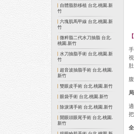
自體脂肪移植 台北.桃園.新
竹
六塊肌馬甲線 台北.桃園.新
竹
微粹脂二代水刀抽脂 台北.
桃園.新竹
水刀抽脂手術 台北.桃園.新
竹
超音波抽脂手術 台北.桃園.
新竹
雙眼皮手術 台北.桃園.新竹
眼袋手術 台北.桃園.新竹
除淚溝手術 台北.桃園.新竹
開眼頭眼尾手術 台北.桃園.
新竹
提眼瞼肌手術 台北.桃園.新