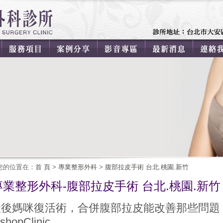
您的位置在：
首 頁
>
專業整形外科
>
腹部拉皮手術 台北.桃園.新竹
專業整形外科-腹部拉皮手術 台北.桃園.新竹
產後媽咪復活術，合併腹部拉皮能改善那些問題
ishopClinic