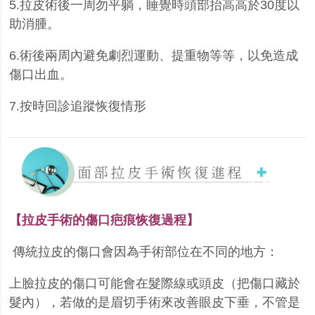
5.拉皮術後一周勿平躺，睡覺時頭部抬高高於30度以
助消腫。
6.術後兩周內避免劇烈運動、提重物等等，以免造成
傷口出血。
7.按時回診追蹤恢復情形
【拉皮手術的傷口疤痕恢復過程】
傳統拉皮的傷口會因為手術部位在不同的地方：
上臉拉皮的傷口可能會在髮際線或頭皮（把傷口藏於
髮內），若做的是眉切手術來改善眼皮下垂，
不管是