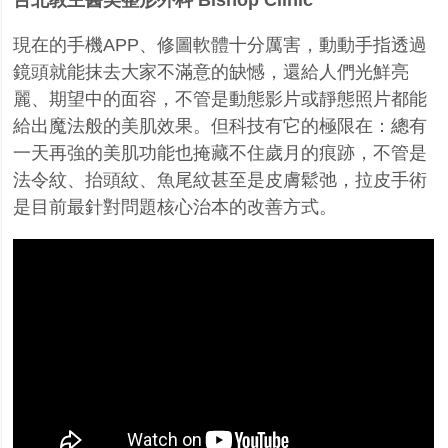
台北教主醫美整形外科 Bishop Clinic
現在的手機APP、修圖軟體十分厲害，動動手指透過
鏡頭就能抹去大家不滿意的缺憾，還給人們光鮮
亮
麗、期望中的面容，不管是動態影片或靜態照片都能
給出魔法般的美肌效果。但科技有它的極限
在：總有
一天再強的美肌功能也掩藏不住歲月的痕跡，不管是
法令紋、抬頭紋、魚尾紋甚至是皮膚
鬆弛，拉皮手術
是目前最針對問題核心治本的改善方式。