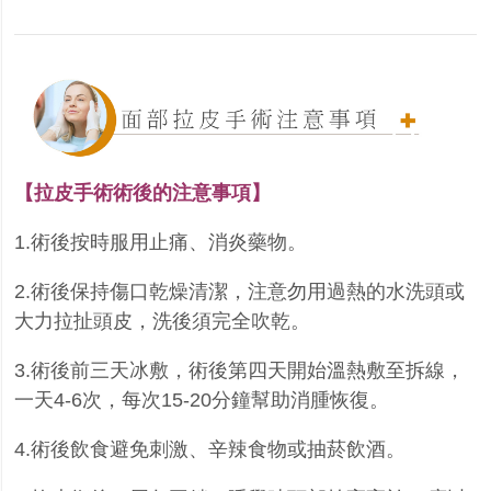
【拉皮手術術後的注意事項】
1.術後按時服用止痛、消炎藥物。
2.術後保持傷口乾燥清潔，注意勿用過熱的水洗頭或
大力拉扯頭皮，洗後須完全吹乾。
3.術後前三天冰敷，術後第四天開始溫熱敷至拆線，
一天4-6次，每次15-20分鐘幫助消腫恢復。
4.術後飲食避免刺激、辛辣食物或抽菸飲酒。