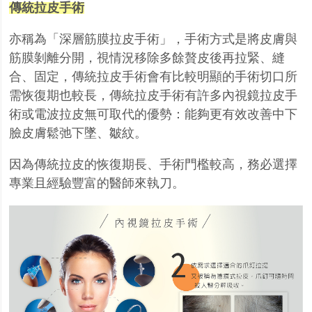
傳統拉皮手術
亦稱為「深層筋膜拉皮手術」，手術方式是將皮膚與
筋膜剝離分開，視情況移除多餘贅皮後再拉緊
、縫
合、固定，傳統拉皮手術會有比較明顯的手術切口所
需恢復期也較長，傳統拉皮手術有許多內
視鏡拉皮手
術或電波拉皮無可取代的優勢：能夠更有效改善中下
臉皮膚鬆弛下墜、皺紋。
因為傳統拉皮的恢復期長、手術門檻較高，務必選擇
專業且經驗豐富的醫師來執刀。