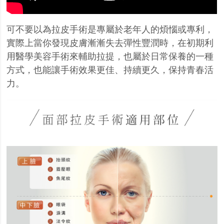
可不要以為拉皮手術是專屬於老年人的煩惱或專利，
實際上當你發現皮膚漸漸失去彈性豐潤時，在
初期利
用醫學美容手術來輔助拉提，也屬於日常保養的一種
方式，也能讓手術效果更佳、持續更久
，保持青春活
力。