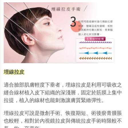
埋線拉皮
適合臉部肌膚輕度下垂者，埋線拉皮是利用可吸收之
縫合線材植入皮下組織的深淺層，固定於筋膜
上集中
拉提，植入的線材也能刺激讓膚質緊緻彈性。
埋線拉皮可說是微創手術、恢復期短、術後瘀青腫脹
也較輕，相對於內視鏡拉皮與傳統拉皮手術時
限較不