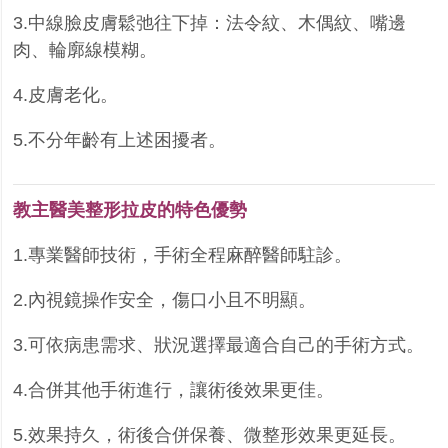
3.中線臉皮膚鬆弛往下掉：法令紋、木偶紋、嘴邊
肉、輪廓線模糊。
4.皮膚老化。
5.不分年齡有上述困擾者。
教主醫美整形拉皮的特色優勢
1.專業醫師技術，手術全程麻醉醫師駐診。
2.內視鏡操作安全，傷口小且不明顯。
3.可依病患需求、狀況選擇最適合自己的手術方式。
4.合併其他手術進行，讓術後效果更佳。
5.效果持久，術後合併保養、微整形效果更延長。