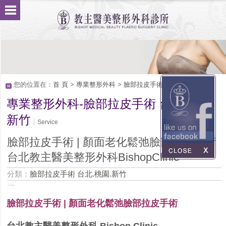
您的位置在：
首 頁
>
專業整形外科
>
臉部拉皮手術 台北.桃園.新竹
專業整形外科-臉部拉皮手術 台北.桃園.
新竹
Service
臉部拉皮手術 | 顏面老化鬆弛臉部拉皮手術
台北教主醫美整形外科BishopClinic
分類：
臉部拉皮手術 台北.桃園.新竹
臉部拉皮手術 | 顏面老化鬆弛臉部拉皮手術