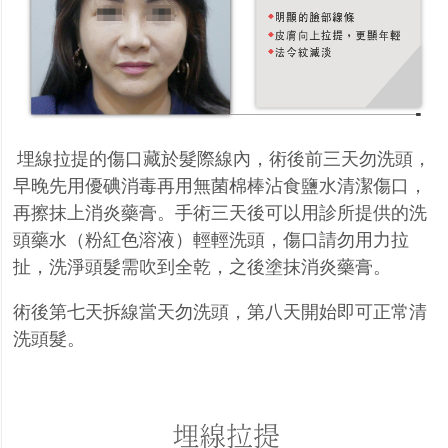
埋線拉提的傷口藏於髮際線內，術後前三天勿洗頭，
早晚先用優碘消毒再用無菌棉棒沾食鹽水清潔傷口，
再擦抹上消炎藥膏。手術三天後可以用診所提供的洗
頭藥水（粉紅色溶液）輕輕洗頭，傷口請勿用力拉
扯，洗淨頭髮需吹到全乾，之後塗抹消炎藥膏。
術後第七天拆線當天勿洗頭，第八天開始即可正常清
洗頭髮。