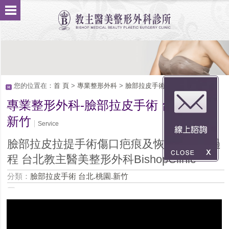
您的位置在：
首 頁
>
專業整形外科
>
臉部拉皮手術 台北.桃園.新竹
專業整形外科-臉部拉皮手術 台北.桃園.
新竹
Service
臉部拉皮拉提手術傷口疤痕及恢復期腫脹過
程 台北教主醫美整形外科BishopClinic
分類：
臉部拉皮手術 台北.桃園.新竹