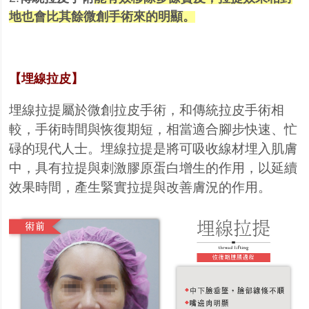
地也會比其餘微創手術來的明顯。
【埋線拉皮】
埋線拉提屬於微創拉皮手術，和傳統拉皮手術相
較，手術時間與恢復期短，相當適合腳步快速、忙
碌的現代人士。埋線拉提是將可吸收線材埋入肌膚
中，具有拉提與刺激膠原蛋白增生的作用，以延續
效果時間，產生緊實拉提與改善膚況的作用。