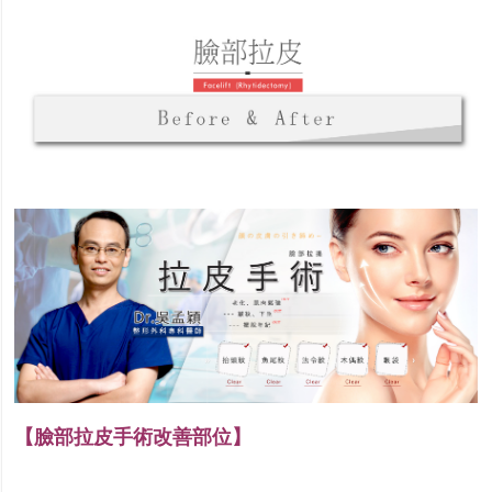
【臉部拉皮手術改善部位】