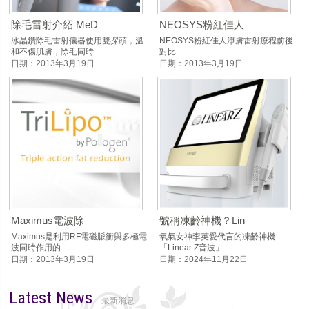
除毛雷射介紹 MeD
NEOSYS粉紅佳人
冰晶鑽除毛雷射儀器使用雙探頭，溫
NEOSYS粉紅佳人淨膚雷射療程前後
和不傷肌膚，除毛同時
對比
日期：2013年3月19日
日期：2013年3月19日
Maximus電波除
號稱凍齡神機？Lin
Maximus是利用RF電磁脈衝與多極電
氧氣女神李英愛代言的凍齡神機
波同時作用的
「Linear Z音波」
日期：2013年3月19日
日期：2024年11月22日
Latest News
最新消息