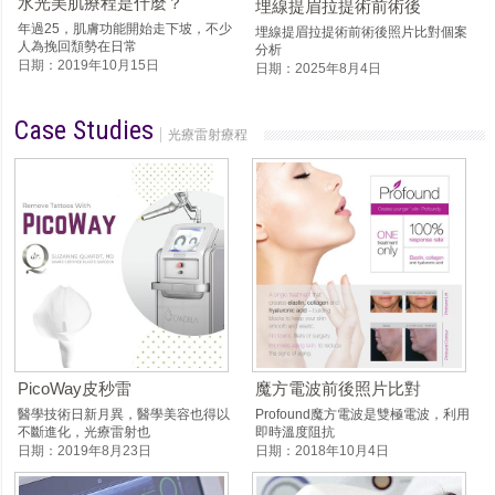
水光美肌療程是什麼？
埋線提眉拉提術前術後
年過25，肌膚功能開始走下坡，不少
埋線提眉拉提術前術後照片比對個案
人為挽回頹勢在日常
分析
日期：2019年10月15日
日期：2025年8月4日
Case Studies
光療雷射療程
PicoWay皮秒雷
魔方電波前後照片比對
醫學技術日新月異，醫學美容也得以
Profound魔方電波是雙極電波，利用
不斷進化，光療雷射也
即時溫度阻抗
日期：2019年8月23日
日期：2018年10月4日