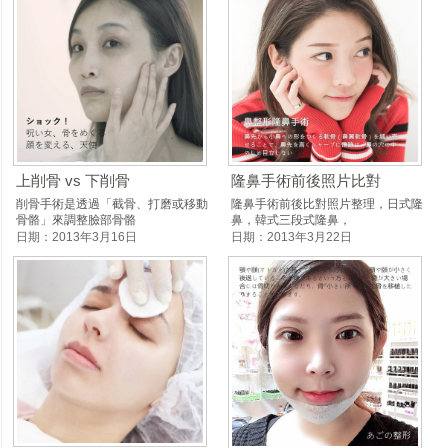
上削骨 vs 下削骨
隆鼻手術前後照片比對
削骨手術是透過「截骨、打磨或移動
隆鼻手術前後比對照片整理，日式隆
骨骼」來調整臉部骨骼
鼻，韓式三段式隆鼻，
日期：2013年3月16日
日期：2013年3月22日