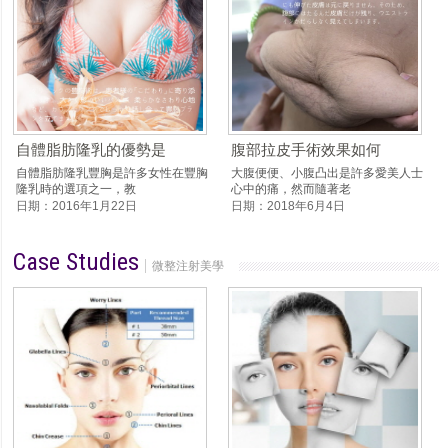
自體脂肪隆乳的優勢是
腹部拉皮手術效果如何
自體脂肪隆乳豐胸是許多女性在豐胸
大腹便便、小腹凸出是許多愛美人士
隆乳時的選項之一，教
心中的痛，然而隨著老
日期：2016年1月22日
日期：2018年6月4日
Case Studies
微整注射美學