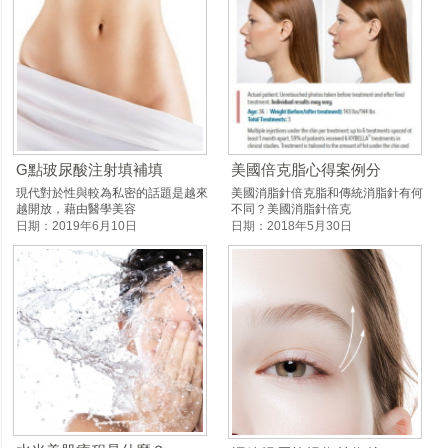
G點玻尿酸注射填補填
美國倍克脂心得案例分
現代對於性與較為私密的話題是越來
美國消脂針倍克脂和傳統消脂針有何
越開放，藉由醫學美容
不同？美國消脂針倍克
日期：2019年6月10日
日期：2018年5月30日