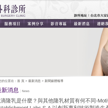
您的位置在：
首 頁
>
最新消息
>
新聞媒體報導
最新消息
News
滴隆乳是什麼？與其他隆乳材質有何不同-Mot
stablishment Labs S.A 以創新專利技