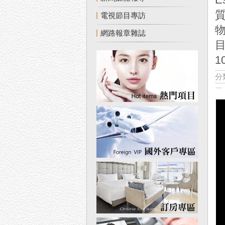
電視節目專訪
物
網路報章雜誌
分