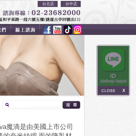
台北店
台中店
iva魔滴是由美國上市公司
術製造生產的奈米絲綢 面的隆乳材