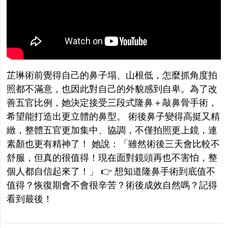
芷琳術前覺得自己的鼻子塌、山根低，怎麼抓角度拍
照都不滿意，也因此對自己的外貌感到自卑。為了改
善五官比例，她決定接受三段式隆鼻＋敲鼻骨手術，
希望能打造出更立體的鼻型。 術後鼻子變得高挺又精
緻，整體五官更加集中、協調，不僅拍照更上鏡，連
素顏也更有精神了！ 她說：「雖然術後三天會比較不
舒服，但真的很值得！現在面對鏡頭再也不害怕，整
個人都自信起來了！」 👉 想知道隆鼻手術到底值不
值得？恢復期會不會很辛苦？術後成效自然嗎？記得
看到最後！