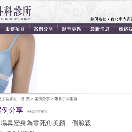
您的位置在：
首 頁
>
案例分享
>
隆鼻手術案例
案例分享
Recommend
扁塌鼻變身為零死角美顏、側臉殺