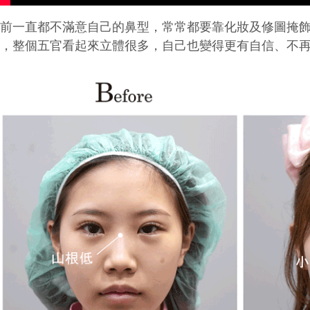
術前一直都不滿意自己的鼻型，常常都要靠化妝及修圖掩
後，整個五官看起來立體很多，自己也變得更有自信、不