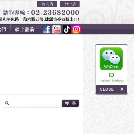
台北店
台中店