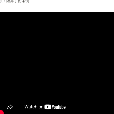
類：
隆鼻手術案例