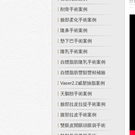
分
削骨手術案例
臉部柔化手術案例
隆鼻手術案例
墊下巴手術案例
隆乳手術案例
自體脂肪隆乳手術案例
自體脂肪豐額豐頰補臉
Vaser2.2威塑抽脂案例
天鵝頸手術案例
臉部拉皮拉提手術案例
腹部拉皮手術案例
雙眼皮開眼頭眼袋手術