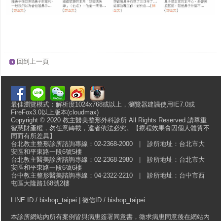
回到上一頁
最佳瀏覽模式：解析度1024x768或以上，瀏覽器建議使用IE7.0或
FireFox3.0以上版本(cloudmax)
Copyright © 2020 教主醫美整形外科診所 All Rights Reserved 請尊重
智慧財產權，勿任意轉載，違者依法必究。【療程效果會因個人體質不
同而有所差異】
台北教主整形診所諮詢專線：02-2368-2000 | 診所地址：台北市大
安區和平東路一段6號5樓
台北教主醫美診所諮詢專線：02-2368-2980 | 診所地址：台北市大
安區和平東路一段6號6樓
台中教主整形醫美諮詢專線：04-2322-2210 | 診所地址：台中市西
屯區大隆路168號2樓
LINE ID / bishop_taipei | 微信ID / bishop_taipei
本診所網站內所有案例皆與病患簽署同意書，徵求病患同意後在網站內