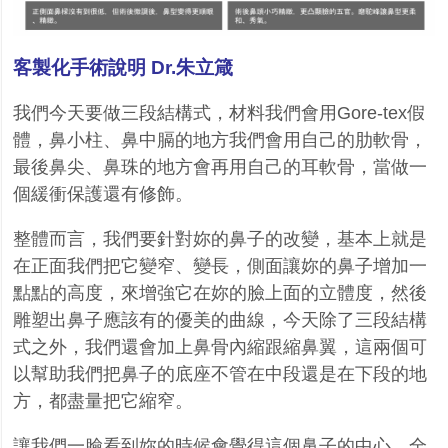
客製化手術說明 Dr.朱立箴
我們今天要做三段結構式，材料我們會用
Gore-tex
假
體，鼻小柱、鼻中膈的地方我們會用自己的肋軟骨，
最後鼻尖、鼻珠的地方會再用自己的耳軟骨，當做一
個緩衝保護還有修飾。
整體而言，我們要針對妳的鼻子的改變，基本上就是
在正面我們把它變窄、變長，側面讓妳的鼻子增加一
點點的高度，來增強它在妳的臉上面的立體度，然後
雕塑出鼻子應該有的優美的曲線，今天除了三段結構
式之外，我們還會加上鼻骨內縮跟縮鼻翼，這兩個可
以幫助我們把鼻子的底座不管在中段還是在下段的地
方，都盡量把它縮窄。
讓我們一臉看到妳的時候會覺得這個鼻子的中心，全