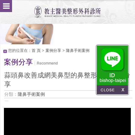
您的位置在：
首 頁
>
案例分享
>
隆鼻手術案例
案例分享
Recommend
蒜頭鼻改善成網美鼻型的鼻整形隆鼻心得分
享
分類：
隆鼻手術案例