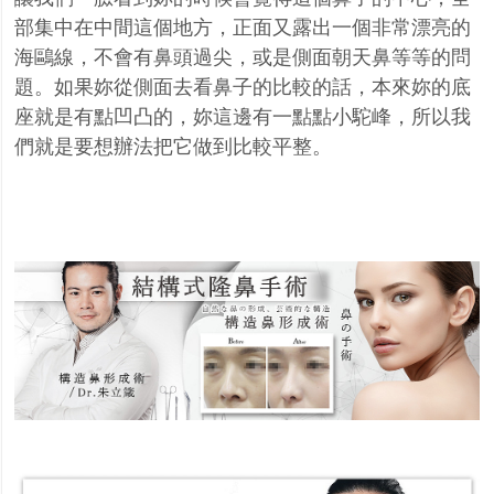
部集中在中間這個地方，正面又露出一個非常漂亮的
海鷗線，不會有鼻頭過尖，或是側面朝天鼻等等的問
題。如果妳從側面去看鼻子的比較的話，本來妳的底
座就是有點凹凸的，妳這邊有一點點小駝峰，所以我
們就是要想辦法把它做到比較平整。