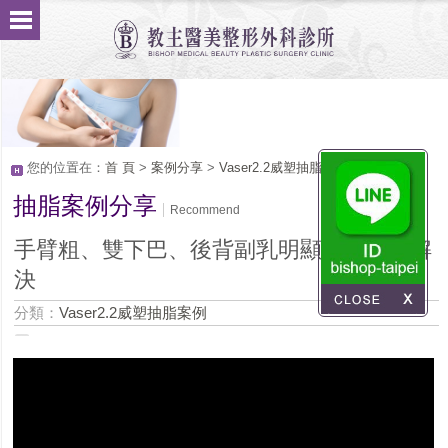
您的位置在：
首 頁
>
案例分享
>
Vaser2.2威塑抽脂案例
抽脂案例分享
Recommend
手臂粗、雙下巴、後背副乳明顯問題徹底解
決
分類：
Vaser2.2威塑抽脂案例