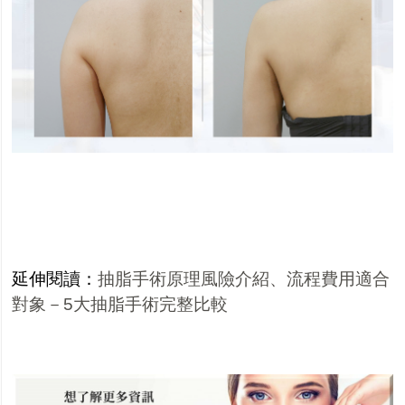
延伸閱讀：
抽脂手術原理風險介紹、流程費用適合
對象－5大抽脂手術完整比較