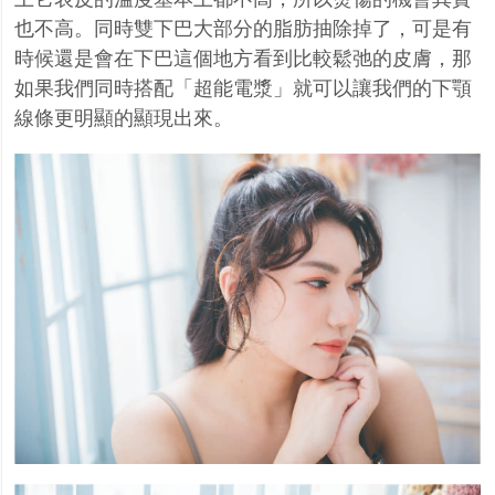
也不高。同時雙下巴大部分的脂肪抽除掉了，可是有
時候還是會在下巴這個地方看到比較鬆弛的皮膚，那
如果我們同時搭配「超能電漿」就可以讓我們的下顎
線條更明顯的顯現出
來。