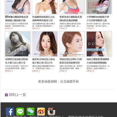
更多抽脂相關：
台北抽脂手術
回到上一頁