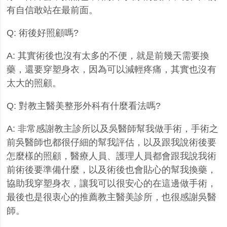
有自信敢站在最前面。
Q:
術後好照顧嗎
?
A:
其實術後也沒有太多的不便，就是前幾天需要換
藥，還要穿塑身衣，因為可以減輕疼痛，其實也沒有
太大的照顧。
Q:
對教主醫美整形外科有什麼看法嗎
?
A:
非常感謝教主診所以及吳醫師幫我做手術，手術之
前吳醫師也都很仔細的幫我評估，以及跟我說術後要
怎麼樣的照顧，醫療人員、護理人員都會跟我說我術
前術後要準備什麼，以及術後也會貼心的幫我換藥，
協助我穿塑身衣，讓我可以很安心的在這邊做手術，
最後也是很衷心的推薦教主醫美診所，也很感謝吳醫
師。