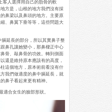
上客人選擇用自己的肋骨的軟
的地方是，山根的地方我們沒有採
段的鼻梁以及鼻頭的地方。主要原
內縮、鼻翼下垂等等，這些問題大
中膈延長的部分，所以其實鼻子整
翼跟鼻孔讓她變小，那鼻樑正中心
縮鼻骨、敲鼻骨的功效。轉到側面
所以還是維持原本應該有的高度，
小柱這個地方，原本術前看沒有什
地方我們做適度的鼻中膈延長，就
性的鼻子看起來更有精神。
最適合女生的臉部形狀。