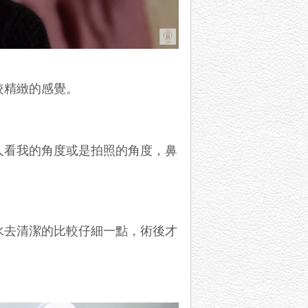
較精緻的感覺。
人看我的角度或是拍照的角度，鼻
水去清潔的比較仔細一點，術後才