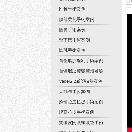
分
削骨手術案例
臉部柔化手術案例
隆鼻手術案例
墊下巴手術案例
隆乳手術案例
自體脂肪隆乳手術案例
自體脂肪豐額豐頰補臉
Vaser2.2威塑抽脂案例
天鵝頸手術案例
臉部拉皮拉提手術案例
腹部拉皮手術案例
雙眼皮開眼頭眼袋手術