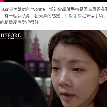
6歲從事美婕師的Yvonne，當初會想做手術是因為覺得
擴，有一點蒜頭鼻、朝天鼻的感覺，所以才決定來做手術
面的精緻度也變得很好。