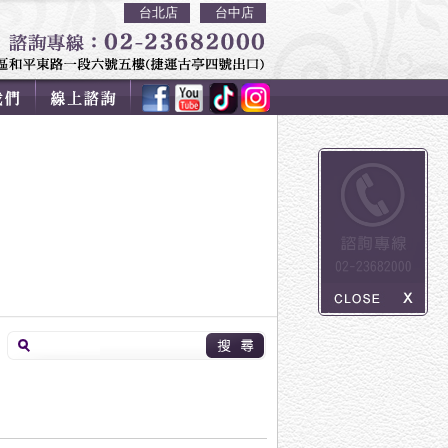
台北店
台中店