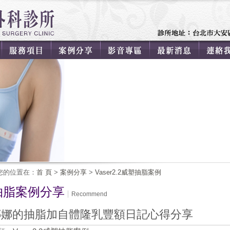
您的位置在：
首 頁
>
案例分享
>
Vaser2.2威塑抽脂案例
抽脂案例分享
Recommend
娜娜的抽脂加自體隆乳豐額日記心得分享