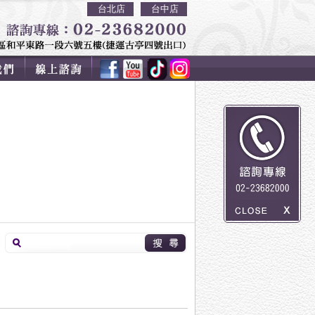
台北店
台中店