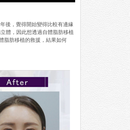
三年後，覺得開始變得比較有邊緣
夠立體，因此想透過自體脂肪移植
自體脂肪移植的救援，結果如何