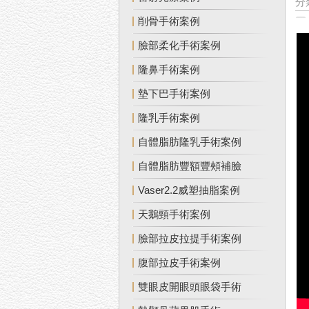
分
削骨手術案例
臉部柔化手術案例
隆鼻手術案例
墊下巴手術案例
隆乳手術案例
自體脂肪隆乳手術案例
自體脂肪豐額豐頰補臉
Vaser2.2威塑抽脂案例
天鵝頸手術案例
臉部拉皮拉提手術案例
腹部拉皮手術案例
雙眼皮開眼頭眼袋手術