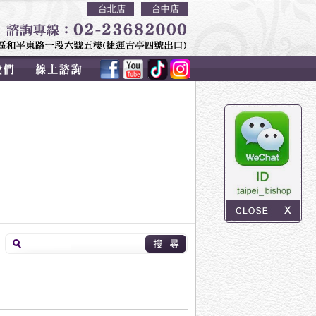
台北店
台中店