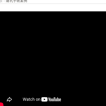
類：
隆乳手術案例