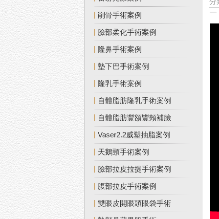
分
削骨手術案例
臉部柔化手術案例
隆鼻手術案例
墊下巴手術案例
隆乳手術案例
自體脂肪隆乳手術案例
自體脂肪豐額豐頰補臉
Vaser2.2威塑抽脂案例
天鵝頸手術案例
臉部拉皮拉提手術案例
腹部拉皮手術案例
雙眼皮開眼頭眼袋手術