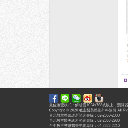
最佳瀏覽模式：解析度1024x768或以上，瀏覽器建議使用
Copyright © 2020 教主醫美整形外科診所
台北教主整形診所諮詢專線：02-2368-2000
台北教主醫美診所諮詢專線：02-2368-2980
台中教主整形醫美諮詢專線：04-2322-2210