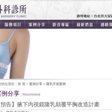
您的位置在：
首 頁
>
案例分享
>
隆乳手術案例
案例分享
Recommend
【預告】腋下內視鏡隆乳顛覆平胸改造計畫