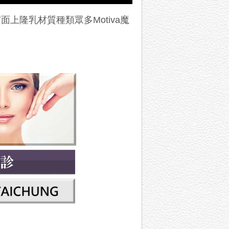
面上隆乳材質種類眾多Motiva魔