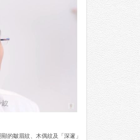
明顯的皺眉紋、木偶紋及「深邃」