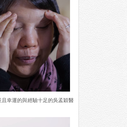
並且幸運的與經驗十足的吳孟穎醫