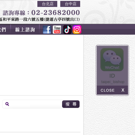
台北店
台中店