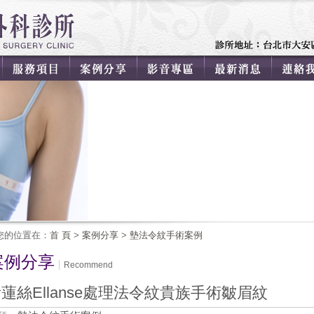
您的位置在：
首 頁
>
案例分享
>
墊法令紋手術案例
案例分享
Recommend
蓮絲Ellanse處理法令紋貴族手術皺眉紋