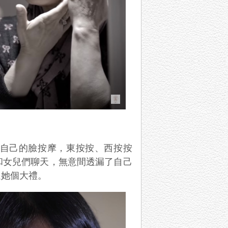
自己的臉按摩，東按按、西按按
和女兒們聊天，無意間透漏了自己
送她個大禮。