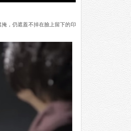
遮掩，仍遮蓋不掉在臉上留下的印