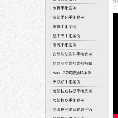
分
削骨手術案例
臉部柔化手術案例
隆鼻手術案例
墊下巴手術案例
隆乳手術案例
自體脂肪隆乳手術案例
自體脂肪豐額豐頰補臉
Vaser2.2威塑抽脂案例
天鵝頸手術案例
臉部拉皮拉提手術案例
腹部拉皮手術案例
雙眼皮開眼頭眼袋手術