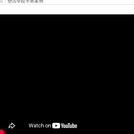
類：
墊法令紋手術案例