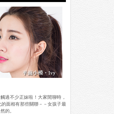
接觸過不少正妹啦！大家閒聊時，
此的面相有那些關聯－－女孩子最
自然的。