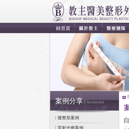
案例分享
Recommend
微整形案例
雷射光療案例