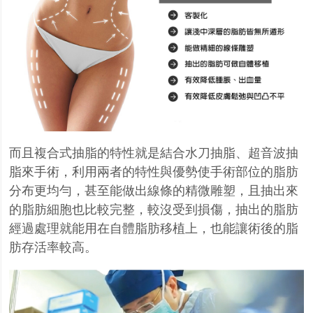
而且複合式抽脂的特性就是結合水刀抽脂、超音波抽
脂來手術，利用兩者的特性與優勢使手術部位的脂肪
分布更均勻，甚至能做出線條的精微雕塑，且抽出來
的脂肪細胞也比較完整，較沒受到損傷，抽出的脂肪
經過處理就能用在自體脂肪移植上，也能讓術後的脂
肪存活率較高。