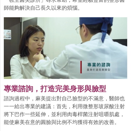
「教主醫美診所」尋求幫助，希望經驗豐富的整形醫
師能夠解決自己長久以來的煩惱。
專業諮詢，打造完美身形與臉型
諮詢過程中，麻美提出對自己臉型的不滿意，醫師也
一一給出專業的建議：首先，利用微整形玻尿酸注射
將下巴作一些延伸，並利用肉毒桿菌注射咀嚼肌處，
能使麻美在意的圓臉與比例不均獲得有效的改善。