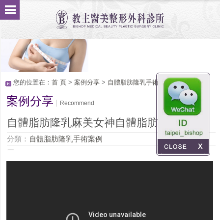
您的位置在：
首 頁
>
案例分享
>
自體脂肪隆乳手術案例
案例分享
Recommend
自體脂肪隆乳麻美女神自體脂肪隆乳心得
分類：
自體脂肪隆乳手術案例