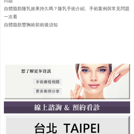
問題
自體脂肪隆乳效果持久嗎？隆乳手術介紹、手術案例與常見問題
一次看
自體脂肪豐胸術前術後須知