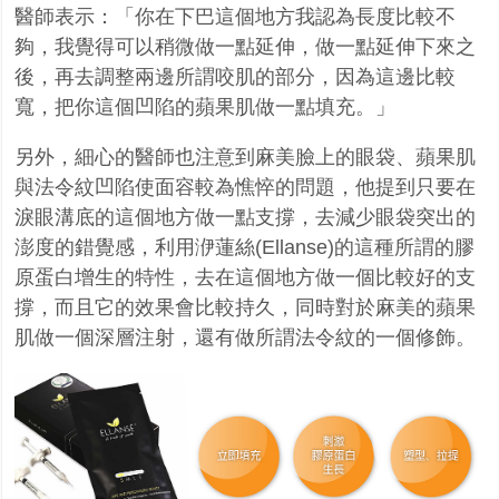
醫師表示：「你在下巴這個地方我認為長度比較不
夠，我覺得可以稍微做一點延伸，做一點延伸下來之
後，再去調整兩邊所謂咬肌的部分，因為這邊比較
寬，把你這個凹陷的蘋果肌做一點填充。」
另外，細心的醫師也注意到麻美臉上的眼袋、蘋果肌
與法令紋凹陷使面容較為憔悴的問題，他提到只要在
淚眼溝底的這個地方做一點支撐，去減少眼袋突出的
澎度的錯覺感，利用洢蓮絲
(Ellanse)
的這種所謂的膠
原蛋白增生的特性，去在這個地方做一個比較好的支
撐，而且它的效果會比較持久，同時對於麻美的蘋果
肌做一個深層注射，還有做所謂法令紋的一個修飾。