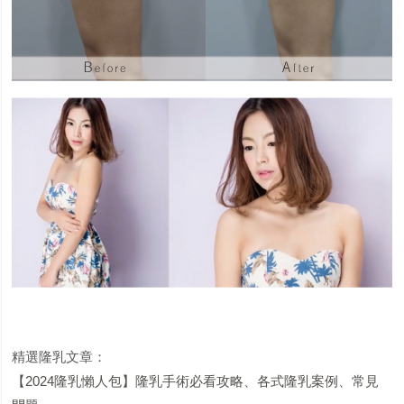
精選隆乳文章：
【2024隆乳懶人包】隆乳手術必看攻略、各式隆乳案例、常見