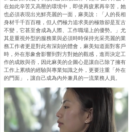
在如此辛苦又高壓的環境中，即使再疲累再辛苦，她
也必須表現出光鮮亮麗的一面，麻美說：「人的長相
身材千千百百種，但人們極力追求美的極致卻是亙古
不變，它甚至會成為人際、工作職場上的優勢。」尤
其是重視外型的服務業與必須時時保持光采亮麗的業
務工作者更是對此有深刻的體會，麻美知道面對客戶
時，外在形象會影響到對方對她的觀感，進而決定工
作的成敗與否，因此麻美的企圖心是讓自己除了擁有
工作上累積的經驗與專業知識之外，更要注重「外在
的門面」，讓自己成為內外兼具的一流業務人員。