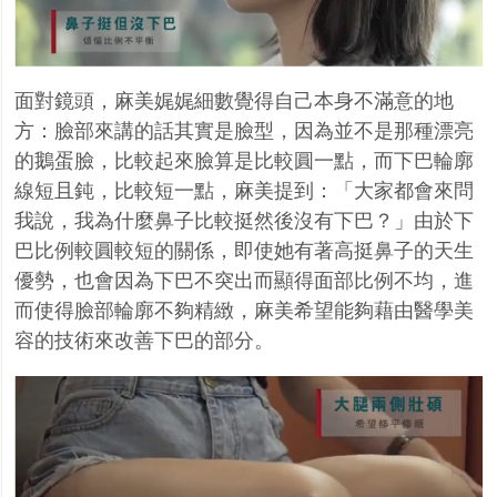
面對鏡頭，麻美娓娓細數覺得自己本身不滿意的地
方：臉部來講的話其實是臉型，因為並不是那種漂亮
的鵝蛋臉，比較起來臉算是比較圓一點，而下巴輪廓
線短且鈍，比較短一點，麻美提到：「大家都會來問
我說，我為什麼鼻子比較挺然後沒有下巴？」由於下
巴比例較圓較短的關係，即使她有著高挺鼻子的天生
優勢，也會因為下巴不突出而顯得面部比例不均，進
而使得臉部輪廓不夠精緻，麻美希望能夠藉由醫學美
容的技術來改善下巴的部分。