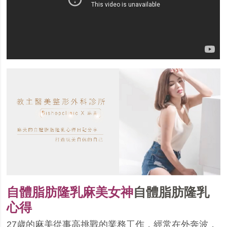
自體脂肪隆乳麻美女神
自體脂肪隆乳
心得
27
歲的麻美從事高挑戰的業務工作，經常在外奔波，