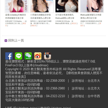
回到上一頁
最佳瀏覽模式：解析度1024x768或以上，瀏覽器建議使用IE7.0或
FireFox3.0以上版本(cloudmax)
Copyright © 2020 教主醫美整形外科診所 All Rights Reserved 請尊重
智慧財產權，勿任意轉載，違者依法必究。【療程效果會因個人體質不
同而有所差異】
台北教主整形診所諮詢專線：02-2368-2000 | 診所地址：台北市大
安區和平東路一段6號5樓
台北教主醫美診所諮詢專線：02-2368-2980 | 診所地址：台北市大
安區和平東路一段6號6樓
台中教主整形醫美諮詢專線：04-2322-2210 | 診所地址：台中市西
屯區大隆路168號2樓