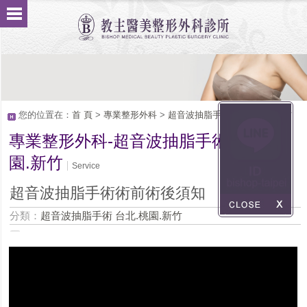
您的位置在：
首 頁
>
專業整形外科
>
超音波抽脂手術 台北.桃園.新竹
專業整形外科-超音波抽脂手術 台北.桃
園.新竹
Service
超音波抽脂手術術前術後須知
分類：
超音波抽脂手術 台北.桃園.新竹