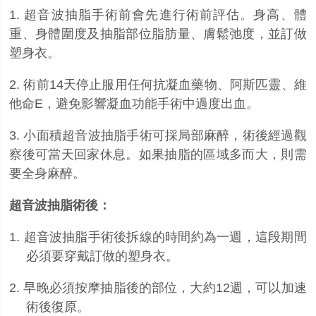
1. 超音波抽脂手術前會先進行術前評估。身高、體
重、身體圍度及抽脂部位脂肪量、膚鬆弛度，並訂做
塑身衣。
2. 術前
14
天停止服用任何抗凝血藥物、阿斯匹靈、維
他命
E
，避免影響凝血功能手術中過度出血。
3. 小面積超音波抽脂手術可採局部麻醉，術後經過觀
察後可當天回家休息。如果抽脂的區域多而大，則需
要全身麻醉。
超音波抽脂術後：
1.
超音波抽脂手術後拆線的時間約為一週，這段期間
必須要穿戴訂做的塑身衣。
2.
早晚必須按摩抽脂後的部位，大約
12
週，可以加速
術後復原。