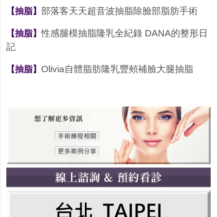
部落客天天超音波抽脂除臉部脂肪手術
【抽脂】
性感腿模抽脂隆乳全紀錄 DANA的整形日
【抽脂】
記
Olivia自體脂肪隆乳豐頰補臉大腿抽脂
【抽脂】