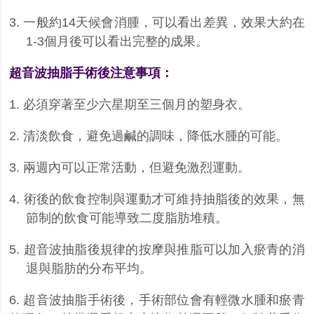
3.
一般約
14
天候會消腫，可以看出差異，效果大約在
1-3
個月後可以看出完整的成果。
超音波抽脂手術後注意事項：
1.
必須穿著至少六星期至三個月的塑身衣。
2.
清淡飲食，避免過鹹的調味，降低水腫的可能。
3.
兩週內可以正常活動，但避免激烈運動。
4.
術後的飲食控制與運動才可維持抽脂後的效果，無
節制的飲食可能導致二度脂肪堆積。
5.
超音波抽脂後規律的按摩與推脂可以加入瘀青的消
退與脂肪的分布平均。
6. 超音波抽脂手術後，手術部位會有輕微水腫和瘀青