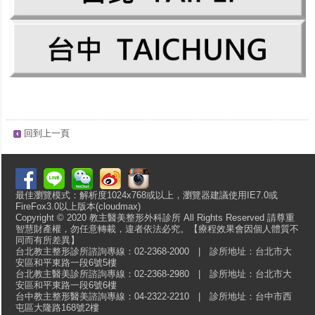
回到上一頁
最佳瀏覽模式：解析度1024x768或以上，瀏覽器建議使用IE7.0或
FireFox3.0以上版本(cloudmax)
Copyright © 2020 教主醫美整形外科診所 All Rights Reserved 請尊重
智慧財產權，勿任意轉載，違者依法必究。【療程效果會因個人體質不
同而有所差異】
台北教主整形診所諮詢專線：02-2368-2000 | 診所地址：台北市大
安區和平東路一段6號5樓
台北教主醫美診所諮詢專線：02-2368-2980 | 診所地址：台北市大
安區和平東路一段6號6樓
台中教主整形醫美諮詢專線：04-2322-2210 | 診所地址：台中市西
屯區大隆路168號2樓