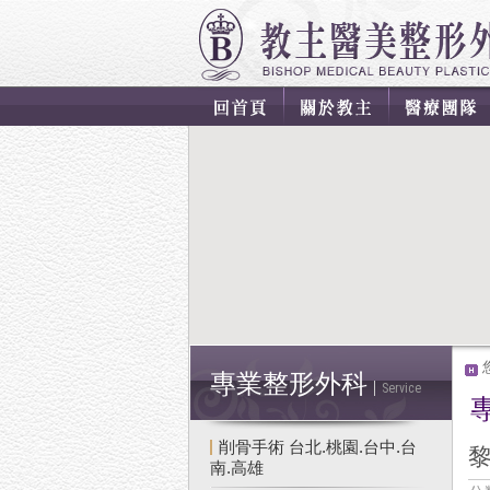
專業整形外科
Service
削骨手術 台北.桃園.台中.台
南.高雄