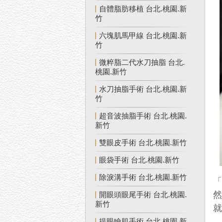
自體脂肪移植 台北.桃園.新
竹
六塊肌馬甲線 台北.桃園.新
竹
微粹脂二代水刀抽脂 台北.
桃園.新竹
水刀抽脂手術 台北.桃園.新
竹
超音波抽脂手術 台北.桃園.
新竹
雙眼皮手術 台北.桃園.新竹
眼袋手術 台北.桃園.新竹
除淚溝手術 台北.桃園.新竹
開眼頭眼尾手術 台北.桃園.
新竹
提眼瞼肌手術 台北.桃園.新