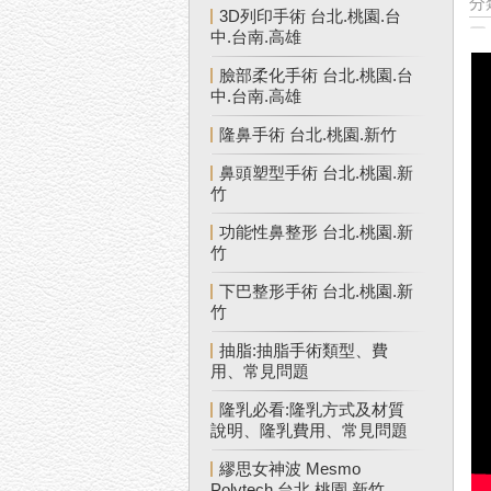
分
3D列印手術 台北.桃園.台
中.台南.高雄
臉部柔化手術 台北.桃園.台
中.台南.高雄
隆鼻手術 台北.桃園.新竹
鼻頭塑型手術 台北.桃園.新
竹
功能性鼻整形 台北.桃園.新
竹
下巴整形手術 台北.桃園.新
竹
抽脂:抽脂手術類型、費
用、常見問題
隆乳必看:隆乳方式及材質
說明、隆乳費用、常見問題
繆思女神波 Mesmo
Polytech 台北.桃園.新竹