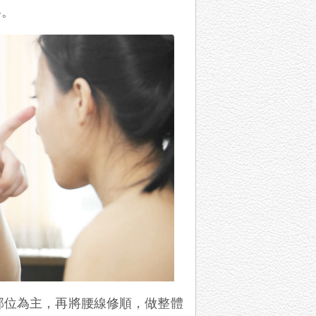
略。
部位為主，再將腰線修順，做整體