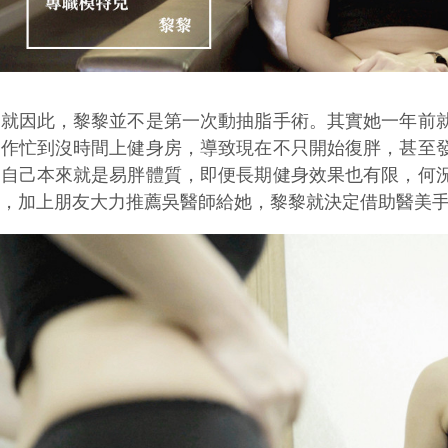
也就因此，黎黎並不是第一次動抽脂手術。其實她一年前
工作忙到沒時間上健身房，導致現在不只開始復胖，甚至
想自己本來就是易胖體質，即便長期健身效果也有限，何
素，加上朋友大力推薦吳醫師給她，黎黎就決定借助醫美