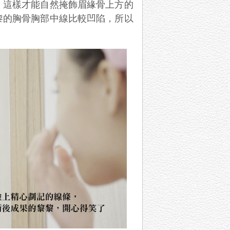
，這樣才能自然掩飾眉緣骨上方的
黎的胸骨胸部中線比較凹陷，所以