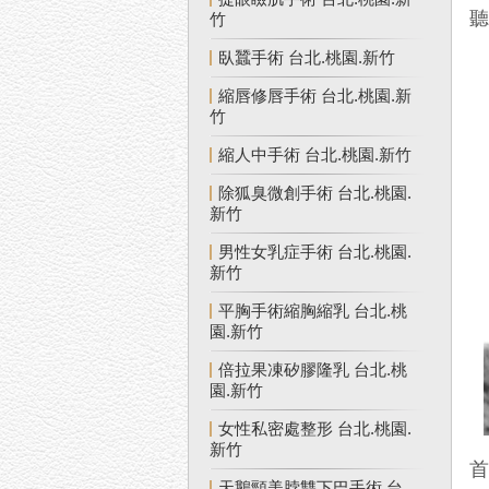
竹
臥蠶手術 台北.桃園.新竹
縮唇修唇手術 台北.桃園.新
竹
縮人中手術 台北.桃園.新竹
除狐臭微創手術 台北.桃園.
新竹
男性女乳症手術 台北.桃園.
新竹
平胸手術縮胸縮乳 台北.桃
園.新竹
倍拉果凍矽膠隆乳 台北.桃
園.新竹
女性私密處整形 台北.桃園.
新竹
天鵝頸美脖雙下巴手術 台