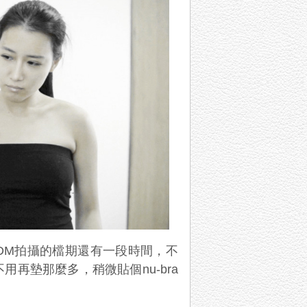
DM
拍攝的檔期還有一段時間，不
不用再墊那麼多，稍微貼個
nu-bra