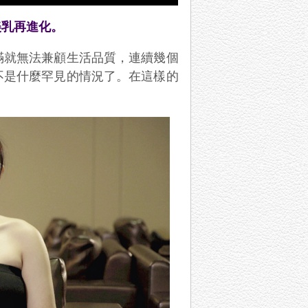
美乳再進化。
滿就無法兼顧生活品質，連續幾個
不是什麼罕見的情況了。在這樣的