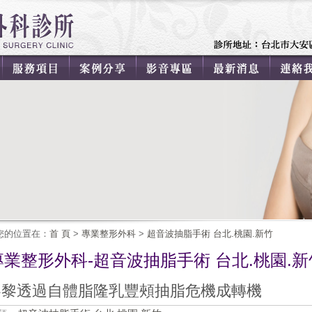
您的位置在：
首 頁
>
專業整形外科
>
超音波抽脂手術 台北.桃園.新竹
專業整形外科-超音波抽脂手術 台北.桃園.新
黎黎透過自體脂隆乳豐頰抽脂危機成轉機