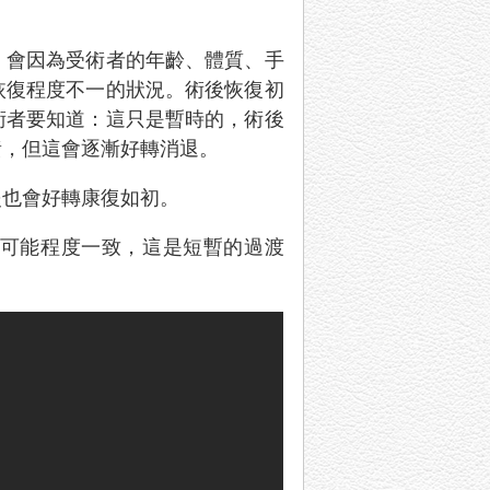
，會因為受術者的年齡、體質、手
恢復程度不一的狀況。術後恢復初
術者要知道：這只是暫時的，術後
黃，但這會逐漸好轉消退。
炎也會好轉康復如初。
可能程度一致，這是短暫的過渡