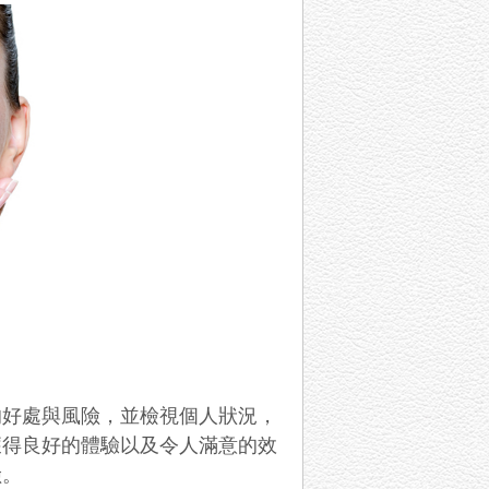
的好處與風險，並檢視個人狀況，
獲得良好的體驗以及令人滿意的效
險。