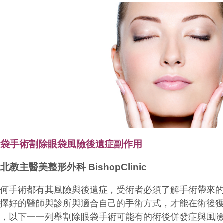
眼袋手術割除眼袋風險後遺症副作用
北教主醫美整形外科 BishopClinic
任何手術都有其風險與後遺症，受術者必須了解手術帶來
選擇好的醫師與診所與適合自己的手術方式，才能在術後
果，以下一一列舉割除眼袋手術可能有的術後併發症與風