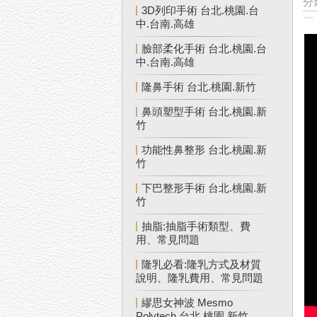
分
3D列印手術 台北.桃園.台
中.台南.高雄
臉部柔化手術 台北.桃園.台
中.台南.高雄
隆鼻手術 台北.桃園.新竹
鼻頭塑型手術 台北.桃園.新
竹
功能性鼻整形 台北.桃園.新
竹
下巴整形手術 台北.桃園.新
竹
抽脂:抽脂手術類型、費
用、常見問題
隆乳必看:隆乳方式及材質
說明、隆乳費用、常見問題
繆思女神波 Mesmo
Polytech 台北.桃園.新竹