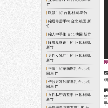
竹
臥蠶手術 台北.桃園.新竹
縮唇修唇手術 台北.桃園.新
竹
縮人中手術 台北.桃園.新竹
除狐臭微創手術 台北.桃園.
新竹
男性女乳症手術 台北.桃園.
新竹
平胸手術縮胸縮乳 台北.桃
園.新竹
倍拉果凍矽膠隆乳 台北.桃
園.新竹
女性私密處整形 台北.桃園.
新竹
天鵝頸美脖雙下巴手術 台