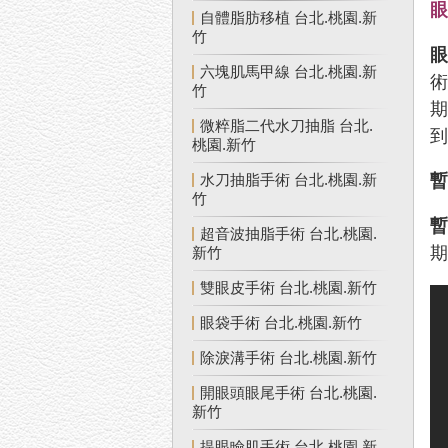
自體脂肪移植 台北.桃園.新
竹
六塊肌馬甲線 台北.桃園.新
竹
微粹脂二代水刀抽脂 台北.
桃園.新竹
水刀抽脂手術 台北.桃園.新
竹
超音波抽脂手術 台北.桃園.
新竹
雙眼皮手術 台北.桃園.新竹
眼袋手術 台北.桃園.新竹
除淚溝手術 台北.桃園.新竹
開眼頭眼尾手術 台北.桃園.
新竹
提眼瞼肌手術 台北.桃園.新