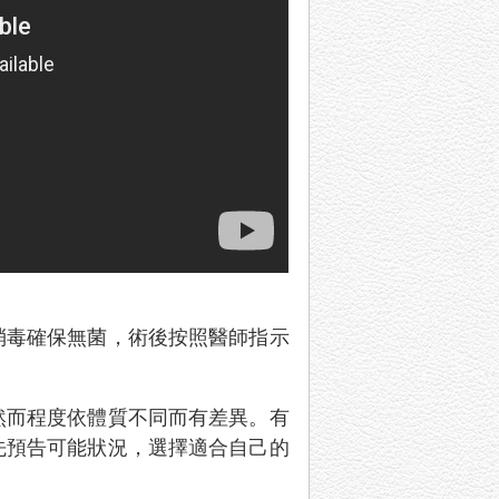
消毒確保無菌，術後按照醫師指示
然而程度依體質不同而有差異。有
先預告可能狀況，選擇適合自己的