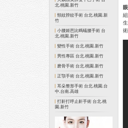
北.桃園.新竹
頸紋脖紋手術 台北.桃園.新
竹
小腰姬芭比螞蟻腰手術 台
北.桃園.新竹
變性手術 台北.桃園.新竹
男性專區 台北.桃園.新竹
磨骨手術 台北.桃園.新竹
正顎手術 台北.桃園.新竹
耳朵整形手術 台北.桃園.台
中.台南.高雄
打鼾打呼止鼾手術 台北.桃
園.新竹