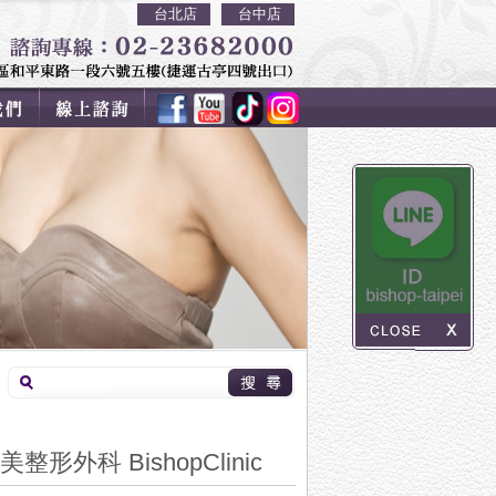
台北店
台中店
e
科 BishopClinic