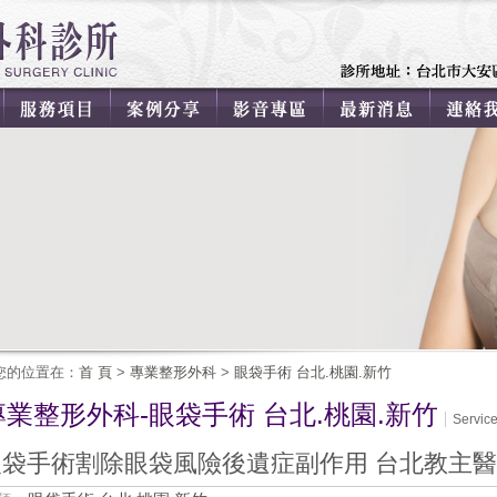
您的位置在：
首 頁
>
專業整形外科
>
眼袋手術 台北.桃園.新竹
專業整形外科-眼袋手術 台北.桃園.新竹
Servic
袋手術割除眼袋風險後遺症副作用 台北教主醫美整形外