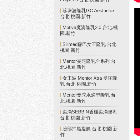
珍珠波隆乳GC Aesthetics
台北.桃園.新竹
Motiva魔滴隆乳2.0 台北.桃
園.新竹
Silimed森巴女王隆乳 台北.
桃園.新竹
Mentor曼陀隆乳全系列 台
北.桃園.新竹
女王波 Mentor Xtra 曼陀隆
乳 台北.桃園.新竹
Mentor曼陀水滴型隆乳 台
北.桃園.新竹
柔滴SEBBIN香榭柔滴隆乳
台北.桃園.新竹
臉部抽脂瘦臉 台北.桃園.新
竹