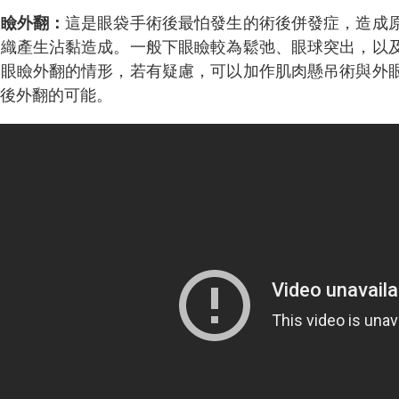
眼瞼外翻：
這是眼袋手術後最怕發生的術後併發症，造成
組織產生沾黏造成。一般下眼瞼較為鬆弛、眼球突出，以
生眼瞼外翻的情形，若有疑慮，可以加作肌肉懸吊術與外
術後外翻的可能。