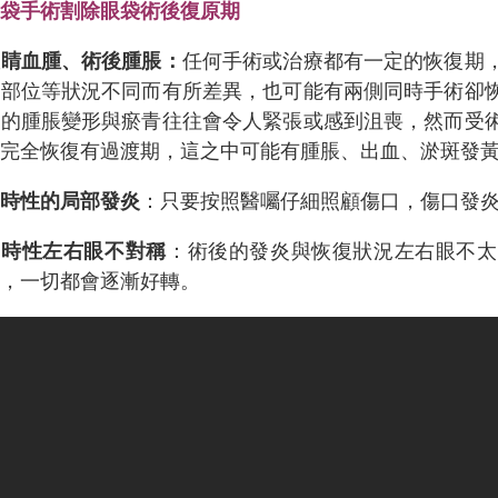
眼袋手術割除眼袋術後復原期
眼睛血腫、術後腫脹：
任何手術或治療都有一定的恢復期
術部位等狀況不同而有所差異，也可能有兩側同時手術卻
期的腫脹變形與瘀青往往會令人緊張或感到沮喪，然而受
到完全恢復有過渡期，這之中可能有腫脹、出血、淤斑發
暫時性的局部發炎
：只要按照醫囑仔細照顧傷口，傷口發
暫時性左右眼不對稱
：術後的發炎與恢復狀況左右眼不太
期，一切都會逐漸好轉。