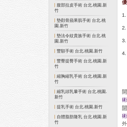
腹部拉皮手術 台北.桃園.新
竹
1
墊顴骨蘋果肌手術 台北.桃
園.新竹
2
墊法令紋貴族手術 台北.桃
3
園.新竹
豐額手術 台北.桃園.新竹
4
豐臀提臀手術 台北.桃園.新
竹
縮胸縮乳手術 台北.桃園.新
竹
縮乳頭乳暈手術 台北.桃園.
新竹
提乳手術 台北.桃園.新竹
自體脂肪隆乳 台北.桃園.新
竹