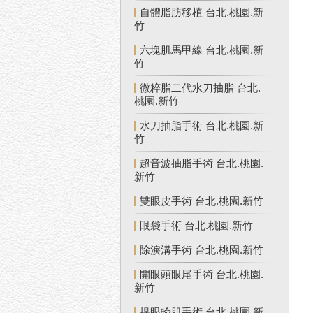
自體脂肪移植 台北.桃園.新
竹
六塊肌馬甲線 台北.桃園.新
竹
微粹脂二代水刀抽脂 台北.
桃園.新竹
水刀抽脂手術 台北.桃園.新
竹
超音波抽脂手術 台北.桃園.
新竹
雙眼皮手術 台北.桃園.新竹
眼袋手術 台北.桃園.新竹
除淚溝手術 台北.桃園.新竹
開眼頭眼尾手術 台北.桃園.
新竹
提眼瞼肌手術 台北.桃園.新