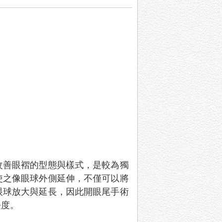
改善眼褶的型態與樣式，是較為獨
使之像眼球外側延伸，不僅可以將
眼球放大與延長，因此開眼尾手術
長度。