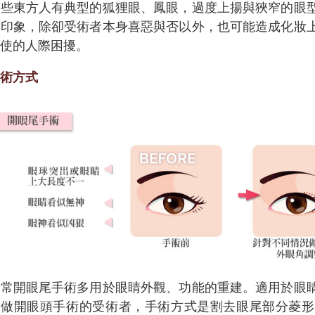
有些東方人有典型的狐狸眼、鳳眼，過度上揚與狹窄的眼
定印象，除卻受術者本身喜惡與否以外，也可能造成化妝
致使的人際困擾。
手術方式
通常開眼尾手術多用於眼睛外觀、功能的重建。適用於眼
合做開眼頭手術的受術者，手術方式是割去眼尾部分菱形