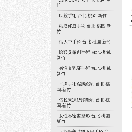
竹
臥蠶手術 台北.桃園.新竹
縮唇修唇手術 台北.桃園.新
竹
縮人中手術 台北.桃園.新竹
除狐臭微創手術 台北.桃園.
新竹
男性女乳症手術 台北.桃園.
新竹
平胸手術縮胸縮乳 台北.桃
園.新竹
倍拉果凍矽膠隆乳 台北.桃
園.新竹
女性私密處整形 台北.桃園.
新竹
天鵝頸美脖雙下巴手術 台