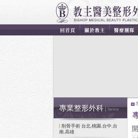
專業整形外科
Service
削骨手術 台北.桃園.台中.台
南.高雄