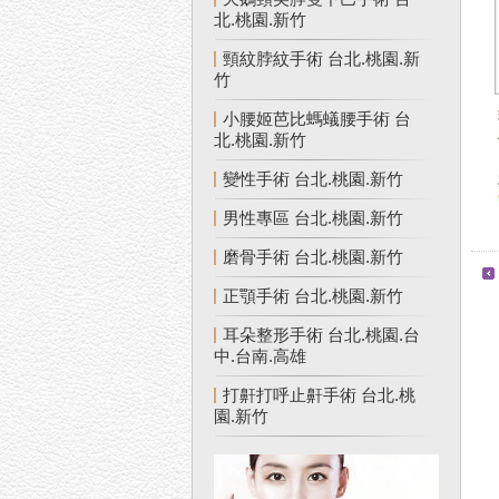
北.桃園.新竹
頸紋脖紋手術 台北.桃園.新
竹
小腰姬芭比螞蟻腰手術 台
北.桃園.新竹
變性手術 台北.桃園.新竹
男性專區 台北.桃園.新竹
磨骨手術 台北.桃園.新竹
正顎手術 台北.桃園.新竹
耳朵整形手術 台北.桃園.台
中.台南.高雄
打鼾打呼止鼾手術 台北.桃
園.新竹