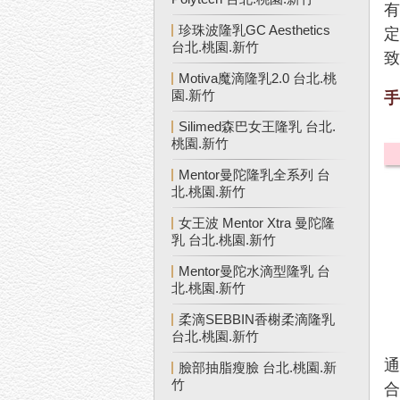
珍珠波隆乳GC Aesthetics
台北.桃園.新竹
Motiva魔滴隆乳2.0 台北.桃
園.新竹
Silimed森巴女王隆乳 台北.
桃園.新竹
Mentor曼陀隆乳全系列 台
北.桃園.新竹
女王波 Mentor Xtra 曼陀隆
乳 台北.桃園.新竹
Mentor曼陀水滴型隆乳 台
北.桃園.新竹
柔滴SEBBIN香榭柔滴隆乳
台北.桃園.新竹
臉部抽脂瘦臉 台北.桃園.新
竹