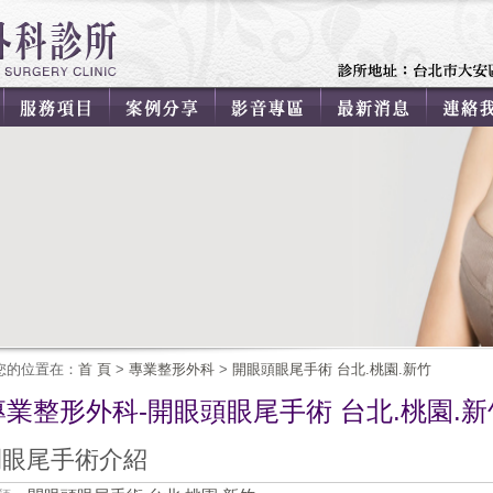
您的位置在：
首 頁
>
專業整形外科
>
開眼頭眼尾手術 台北.桃園.新竹
專業整形外科-開眼頭眼尾手術 台北.桃園.新
開眼尾手術介紹