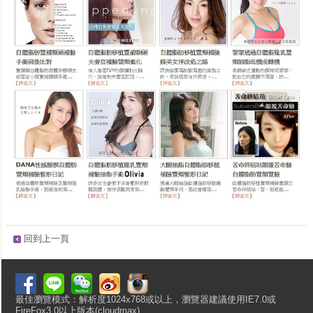
回到上一頁
最佳瀏覽模式：解析度1024x768或以上，瀏覽器建議使用IE7.0或
FireFox3.0以上版本(cloudmax)