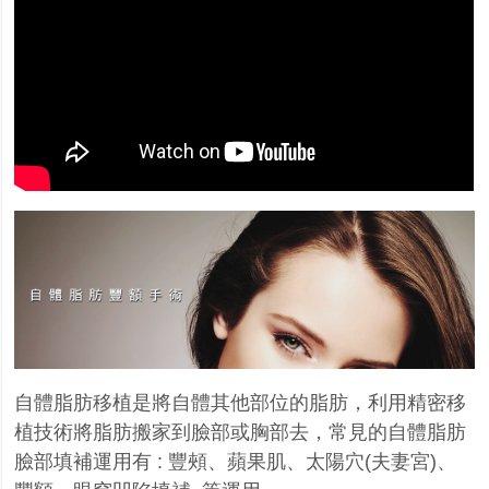
自體脂肪移植是將自體其他部位的脂肪，利用精密移
植技術將脂肪搬家到臉部或胸部去，常見的自體脂肪
臉部填補運用有 : 豐頰、蘋果肌、太陽穴(夫妻宮)、