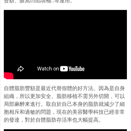
豐額、眼窩凹陷填補..等運用。
自體脂肪豐額是最近代替假體的好方法。因為是自身
組織，所以更加安全。脂肪移植不需另外切開，可以
局部麻醉來進行。取自於自己本身的脂肪就減少了細
胞相斥和過敏的問題，現在的美容醫學科技已經非常
的發達，對於自體脂肪存活率也大幅提高。