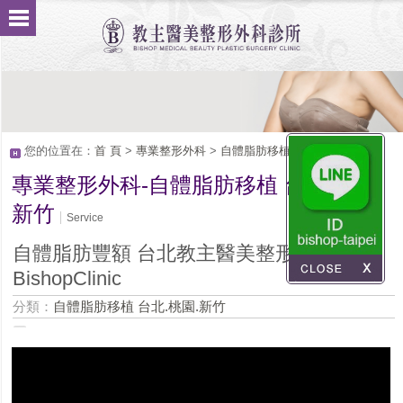
您的位置在：
首 頁
>
專業整形外科
>
自體脂肪移植 台北.桃園.新竹
專業整形外科-自體脂肪移植 台北.桃園.
新竹
Service
自體脂肪豐額 台北教主醫美整形
BishopClinic
分類：
自體脂肪移植 台北.桃園.新竹