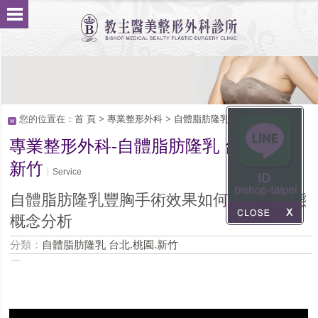
您的位置在：
首 頁
>
專業整形外科
>
自體脂肪隆乳 台北.桃園.新竹
專業整形外科-自體脂肪隆乳 台北.桃園.
新竹
Service
自體脂肪隆乳豐胸手術效果如何？完美體態
概念分析
分類：
自體脂肪隆乳 台北.桃園.新竹