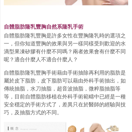
自體脂肪隆乳豐胸自然系隆乳手術
自體脂肪隆乳豐胸是許多女性在豐胸隆乳時的選項之
一，但你知道豐胸的效果與另一樣同樣受到歡迎的水
滴型果凍矽膠有什麼不同嗎？兩者效果會有什麼不同
呢？適合什麼人不適合什麼人？
自體脂肪隆乳豐胸手術藉由手術抽除再利用的脂肪是
屬於皮下脂肪，皮下脂肪可以藉由外科手術抽出，如
傳統抽脂，水刀抽脂，超音波抽脂，微粹脂抽脂等
等，目前自體脂肪移植在外科手術範疇中已經是一種
安全穩定的手術方式了，差異只在於醫師的經驗與技
巧，及抽脂方式的不同。