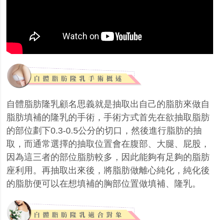
自體脂肪隆乳顧名思義就是抽取出自己的脂肪來做自
脂肪填補的隆乳的手術，手術方式首先在欲抽取脂肪
的部位劃下
0.3-0.5
公分的切口，然後進行脂肪的抽
取，而通常選擇的抽取位置會在腹部、大腿、屁股，
因為這三者的部位脂肪較多，因此能夠有足夠的脂肪
座利用。再抽取出來後，將脂肪做離心純化，純化後
的脂肪便可以在想填補的胸部位置做填補、隆乳。