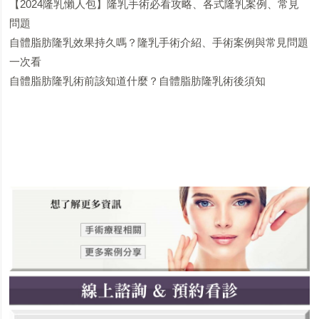
【2024隆乳懶人包】隆乳手術必看攻略、各式隆乳案例、常見
問題
自體脂肪隆乳效果持久嗎？隆乳手術介紹、手術案例與常見問題
一次看
自體脂肪隆乳術前該知道什麼？自體脂肪隆乳術後須知