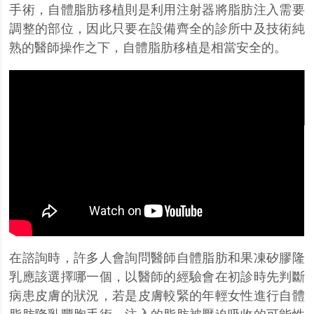
手術，自體脂肪移植則是利用注射器將脂肪注入需要
調整的部位，因此只要在設備齊全的診所中及技術純
熟的醫師操作之下，自體脂肪移植是相當安全的。
在諮詢時，許多人會詢問醫師自體脂肪和果凍矽膠隆
乳應該選擇哪一個，以醫師的經驗會在初診時先判斷
病患皮膚的狀況，若是皮膚較緊的年輕女性進行自體