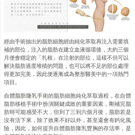
經由手術抽出的脂肪細胞經由純化萃取再注入需要填
補的部位，注入的脂肪在建立血液循環後，大約三個
月便會穩定的「扎根」在注射的部位，這樣不但可以
解決脂肪過度堆積的問題，也可以將不足的部位處理
得更加完美，因此便逐漸成為整形醫美中的一項熱門
項目。
自體脂肪隆乳手術
的脂肪細胞純化萃取過程，在自體
脂肪移植手術中扮演關鍵成敗的重要因素，剛補完脂
肪時可能感受不大，但到了三到六個月後，脂肪若是
沒有活下來，除了效果不好以外，甚至還會有鈣化風
險，因此，如何提升自體脂肪隆乳豐胸的存活率，是