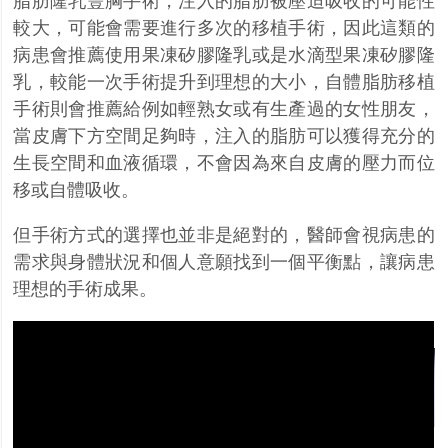
脂肪隆乳豐胸手術，注入的脂肪被壓迫吸收的可能性
較大，可能會需要進行多次的移植手術，因此這類的
病患會推薦使用果凍矽膠隆乳或是水滴型果凍矽膠隆
乳，較能一次手術提升到理想的大小，自體脂肪移植
手術則會推薦給例如輕熟女或有生產過的女性朋友，
當皮膚下方空間足夠時，注入的脂肪可以獲得充分的
生長空間和血液循環，不會因為來自皮膚的壓力而位
移或自體吸收。
但手術方式的選擇也並非是絕對的，醫師會視病患的
需求與身體狀況和個人意願找到一個平衡點，讓病患
理想的手術成果。