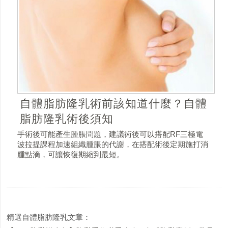
自體脂肪隆乳術前該知道什麼？自體
脂肪隆乳術後須知
手術後可能產生腫脹問題，建議術後可以搭配RF三極電
波拉提課程加速組織腫脹的代謝，在搭配術後定期施打消
腫點滴，可讓恢復期縮到最短。
精選自體脂肪隆乳文章：