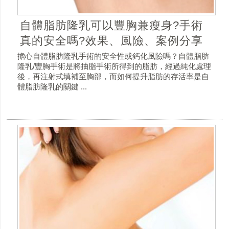
自體脂肪隆乳可以豐胸兼瘦身?手術
真的安全嗎?效果、風險、案例分享
擔心自體脂肪隆乳手術的安全性或鈣化風險嗎？自體脂肪
隆乳/豐胸手術是將抽脂手術所得到的脂肪，經過純化處理
後，再注射式填補至胸部，而如何提升脂肪的存活率是自
體脂肪隆乳的關鍵 ...