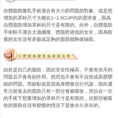
自體脂肪隆乳手術
適合有大小奶問題的對象、或是想
增加的罩杯尺寸大概在
1~1.5CUP
內的需求者，因為
自體脂肪增加罩杯的尺寸是有限的。此外，自體脂肪
手術較不適合太過纖瘦、體脂肪過低的女生，因為較
瘦的女生沒有多餘或足夠的脂肪能夠做抽取。
由於是自己的脂肪，因此安全性極高、不會有排斥的
問題且不會有副作用。然而也不會有不自然或莢膜攣
縮的問題。而缺點就是因為身體會自行代謝，因此通
常注射進去的脂肪只有一部分會被吸收，所以在一次
的手術下想要增加的罩杯尺寸是有限的，但那些被吸
收的脂肪在沒有變瘦的情況下是會永久存在的。