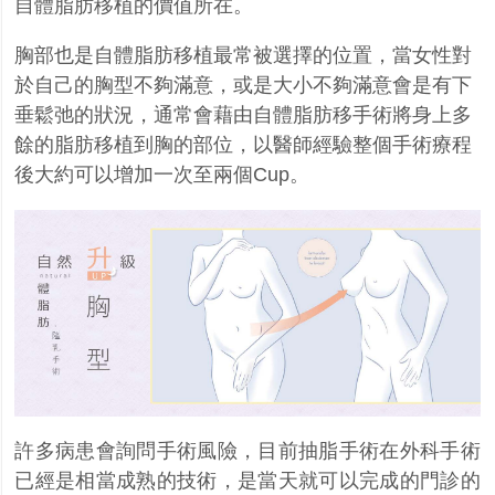
自體脂肪移植的價值所在。
胸部也是自體脂肪移植最常被選擇的位置，當女性對
於自己的胸型不夠滿意，或是大小不夠滿意會是有下
垂鬆弛的狀況，通常會藉由自體脂肪移手術將身上多
餘的脂肪移植到胸的部位，以醫師經驗整個手術療程
後大約可以增加一次至兩個
Cup
。
許多病患會詢問手術風險，目前抽脂手術在外科手術
已經是相當成熟的技術，是當天就可以完成的門診的