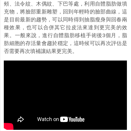
頰、法令紋、木偶紋、下巴等處，利用自體脂肪做填
充物，將臉部重新雕塑，回到年輕時的臉部曲線，這
是目前最新的趨勢，可以同時得到抽脂瘦身與回春兩
種效果，也可以合併其它拉皮法來達到更完美的效
果。一般來說，進行自體脂肪移植手術後3個月，脂
肪細胞的存活量會趨於穩定，這時候可以再次評估是
否需要再次填補讓結果更完美。