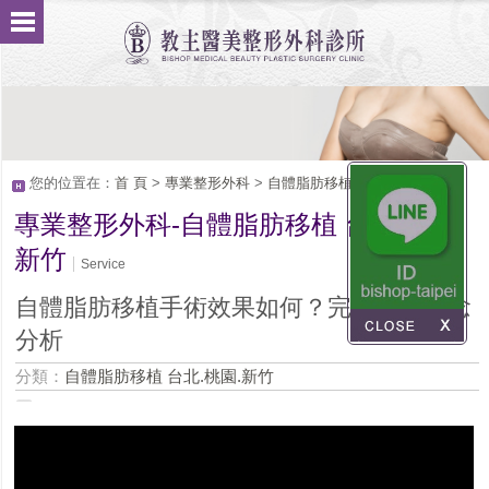
您的位置在：
首 頁
>
專業整形外科
>
自體脂肪移植 台北.桃園.新竹
專業整形外科-自體脂肪移植 台北.桃園.
新竹
Service
自體脂肪移植手術效果如何？完美體態概念
分析
分類：
自體脂肪移植 台北.桃園.新竹