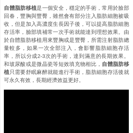
自體脂肪移植
是一個安全，穩定的手術，常用於臉部
回春，豐胸與豐臀，雖然會有部分注入脂肪細胞被吸
收，但是加入高濃度生長因子後，可以提高脂肪細胞
存活率，臉部填補常一次手術就能達到理想效果。由
於自體脂肪移植用來豐胸或是豐臀，所需注射脂肪總
量較多，如果一次全部注入，會影響脂肪細胞存活
率，所以分成2-3次的手術，達到滿意的長期效果。
和玻尿酸或是微晶瓷等短效填充物相比，
自體脂肪移
植
只需要舒眠麻醉就能進行手術，脂肪細胞存活後就
可永久有效，長期經濟效益更好。