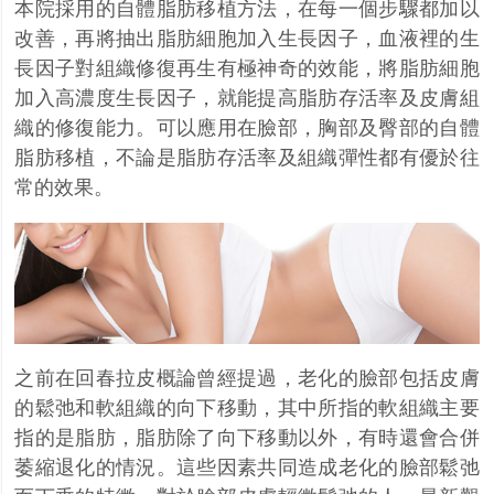
本院採用的自體脂肪移植方法，在每一個步驟都加以
改善，再將抽出脂肪細胞加入生長因子，血液裡的生
長因子對組織修復再生有極神奇的效能，將脂肪細胞
加入高濃度生長因子，就能提高脂肪存活率及皮膚組
織的修復能力。可以應用在臉部，胸部及臀部的自體
脂肪移植，不論是脂肪存活率及組織彈性都有優於往
常的效果。
之前在回春拉皮概論曾經提過，老化的臉部包括皮膚
的鬆弛和軟組織的向下移動，其中所指的軟組織主要
指的是脂肪，脂肪除了向下移動以外，有時還會合併
萎縮退化的情況。這些因素共同造成老化的臉部鬆弛