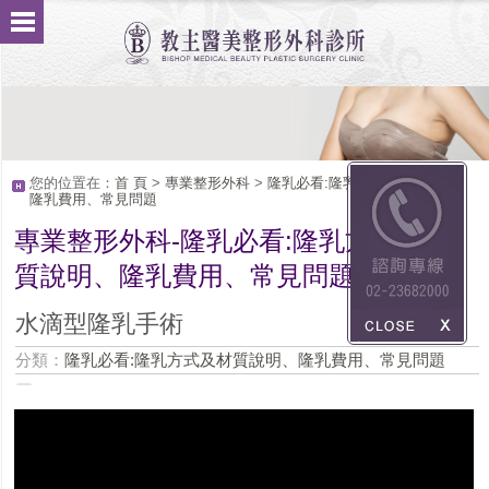
您的位置在：
首 頁
>
專業整形外科
>
隆乳必看:隆乳方式及材質說明、
隆乳費用、常見問題
專業整形外科-隆乳必看:隆乳方式及材
質說明、隆乳費用、常見問題
Service
水滴型隆乳手術
分類：
隆乳必看:隆乳方式及材質說明、隆乳費用、常見問題