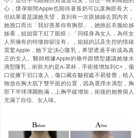
小
」這些字句她雖然知道是玩笑，但也一再刺痛她的
心，懷孕期間
Apple
也期待著脹奶可以讓胸部長大，
但結果還是讓她失望，直到有一次跟姊姊去買內衣，
她脫口而出「我好羨慕你有胸部」，她掀起衣服給姊
姊看，姐姐當下紅了眼眶
：
「同樣身為女人，為何女
人所擁有的特徵妳卻沒有」，姐姐的話及失控的情緒
震驚
Apple
，她下定決心隆乳，希望透過手術成為真
正的女人。
醫師根據
Apple
的條件跟體型建議她
做水
滴型隆乳，術前大約是
A-
罩杯，手術後增加到
C+
，傷
口從腋下切口進入，傷口藏在皺褶處不易發覺，植入
物放在胸大肌下雙平面的位置，因為選擇水滴型，胸
部下半球渾圓飽滿，上胸平緩增加，術後的她整個人
充滿了自信、女人味。