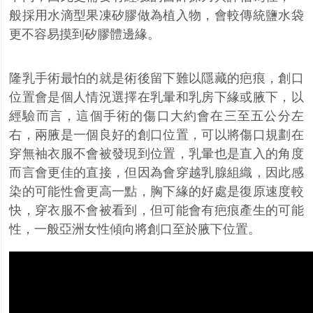
般採用水滴型果凍矽膠做為植入物，會較傳統鹽水袋
更不容易摸到矽膠體邊緣。
隆乳手術最怕的就是術後留下難以隱藏的疤痕，創口
位置會是個人情況選擇在乳暈和乳房下緣或腋下，以
經驗而言，這個手術的傷口大約會在三至五公分左
右，兩腋是一個良好的創口位置，可以將傷口規劃在
穿無袖衣服不會被發現到位置，乳暈也是直入的角度
而言會更佳的直接，但因為會穿越乳腺組織，因此感
染的可能性會更高一點，胸下緣的好處是復原速度較
快，穿衣服不會被看到，但可能會有疤痕產生的可能
性，一般亞洲女性傾向將創口至於腋下位置。