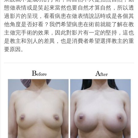
態做表情或是笑起來當然也要自然才算自然，所以透
過影片的呈現，看看病患在做表情說話時或是各個其
他角度是否好看？我們希望病患在術前就能了解在教
主做完手術的效果，因此對影片有一定的堅持，這也
是教主和別人的差異，也是消費者希望選擇教主的重
要原因。