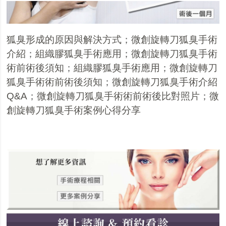
狐臭形成的原因與解決方
式
；
微創旋轉刀狐臭手術
介紹
；
組織膠狐臭手術應用
；
微創旋轉刀狐臭手術
術前術後須知
；
組織膠狐臭手術應用
；
微創旋轉刀
狐臭手術術前術後須知
；
微創旋轉刀狐臭手術介紹
Q&A
；
微創旋轉刀狐臭手術術前術後比對照片
；
微
創旋轉刀狐臭手術案例心得分享