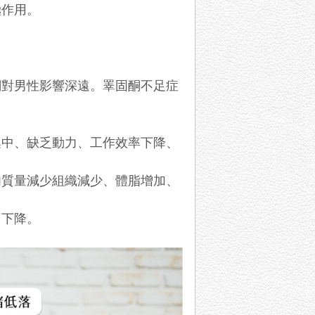
極作用。
酮對男性影響深遠。睪固酮不足症
集中、缺乏動力、工作效率下降、
肉質量減少組織減少、體脂增加、
力下降。