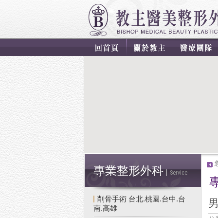
專業整形外科
Service
削骨手術 台北.桃園.台中.台
南.高雄