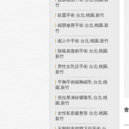
竹
臥蠶手術 台北.桃園.新竹
縮唇修唇手術 台北.桃園.新
竹
縮人中手術 台北.桃園.新竹
除狐臭微創手術 台北.桃園.
新竹
男性女乳症手術 台北.桃園.
新竹
平胸手術縮胸縮乳 台北.桃
園.新竹
倍拉果凍矽膠隆乳 台北.桃
園.新竹
女性私密處整形 台北.桃園.
新竹
天鵝頸美脖雙下巴手術 台