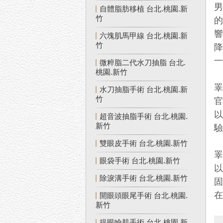
自體脂肪移植 台北.桃園.新
竹
六塊肌馬甲線 台北.桃園.新
竹
微粹脂二代水刀抽脂 台北.
桃園.新竹
水刀抽脂手術 台北.桃園.新
竹
超音波抽脂手術 台北.桃園.
新竹
雙眼皮手術 台北.桃園.新竹
眼袋手術 台北.桃園.新竹
除淚溝手術 台北.桃園.新竹
開眼頭眼尾手術 台北.桃園.
新竹
提眼瞼肌手術 台北.桃園.新