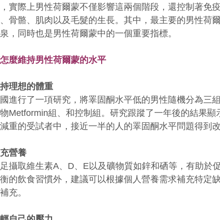
而，實際上男性荷爾蒙不僅影響這兩個階段，還控制著免
化、骨骼、肌肉以及毛髮的生長。其中，最主要的男性荷
源泉，同時也是男性荷爾蒙中的一個重要指標。
該怎麼維持男性荷爾蒙的水平
維持理想的體重
美國進行了一項研究，將睪固酮水平低的男性隨機分為三
物Metformin組、和控制組。研究跟蹤了一年後的結
行減重的受試者中，接近一半的人的睪固酮水平問題得到
補充營養
足攝取維生素A、D、E以及礦物質如鋅和硒等，有助於
均衡的飲食習慣外，建議可以根據個人營養需求補充特定
行補充。
減輕自己的壓力