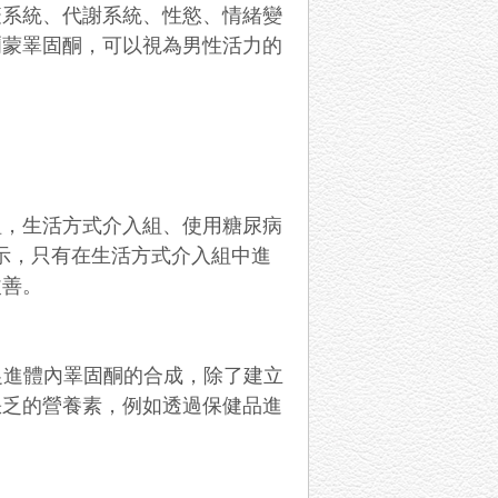
疫系統、代謝系統、性慾、情緒變
爾蒙睪固酮，可以視為男性活力的
組，生活方式介入組、使用糖尿病
果顯示，只有在生活方式介入組中進
改善。
促進體內睪固酮的合成，除了建立
缺乏的營養素，例如透過保健品進