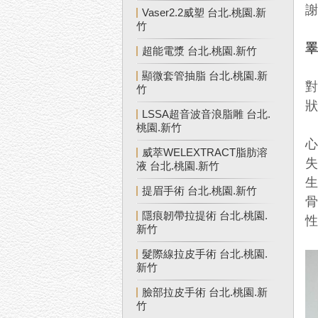
Vaser2.2威塑 台北.桃園.新
竹
超能電漿 台北.桃園.新竹
顯微套管抽脂 台北.桃園.新
竹
LSSA超音波音浪脂雕 台北.
桃園.新竹
威萃WELEXTRACT脂肪溶
液 台北.桃園.新竹
提眉手術 台北.桃園.新竹
隱痕韌帶拉提術 台北.桃園.
新竹
髮際線拉皮手術 台北.桃園.
新竹
臉部拉皮手術 台北.桃園.新
竹