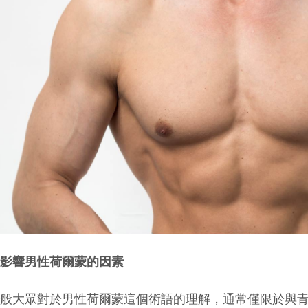
會影響男性荷爾蒙的因素
一般大眾對於男性荷爾蒙這個術語的理解，通常僅限於與