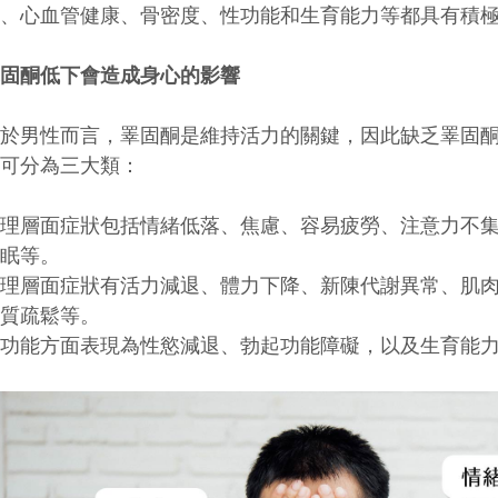
謝、心血管健康、骨密度、性功能和生育能力等都具有積
睪固酮低下會造成身心的影響
對於男性而言，睪固酮是維持活力的關鍵，因此缺乏睪固
狀可分為三大類：
心理層面症狀包括情緒低落、焦慮、容易疲勞、注意力不
失眠等。
生理層面症狀有活力減退、體力下降、新陳代謝異常、肌
骨質疏鬆等。
性功能方面表現為性慾減退、勃起功能障礙，以及生育能