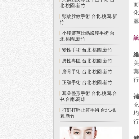
北.桃園.新竹
頸紋脖紋手術 台北.桃園.新
竹
小腰姬芭比螞蟻腰手術 台
北.桃園.新竹
變性手術 台北.桃園.新竹
男性專區 台北.桃園.新竹
藥
磨骨手術 台北.桃園.新竹
正顎手術 台北.桃園.新竹
耳朵整形手術 台北.桃園.台
中.台南.高雄
充
打鼾打呼止鼾手術 台北.桃
園.新竹