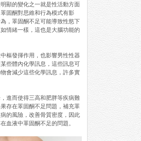
最明顯的變化之一就是性活動方面
，睪固酮對思維和行為模式有影
行為，睪固酮不足可能導致性慾下
正如情緒一樣，這也是大腦功能的
性中樞發揮作用，也影響男性性器
理某些體內化學訊息，這些訊息可
動物會減少這些化學訊息，許多實
降，進而使得三高和肥胖等疾病難
如果存在睪固酮不足問題，補充睪
疾病的風險，改善骨質密度，因此
存在血液中睪固酮不足的問題。