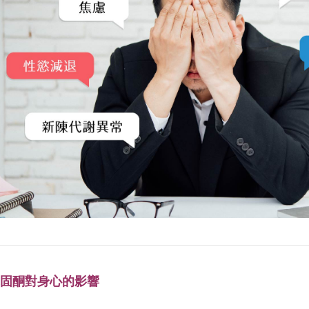
睪固酮對身心的影響