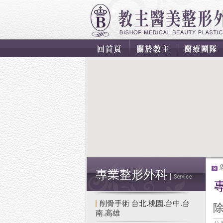
專業整形外科
Service
削骨手術 台北.桃園.台中.台
南.高雄