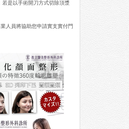
」。因此，若是以手術開刀方式切除頂漿
專業人員將協助您申請實支實付門