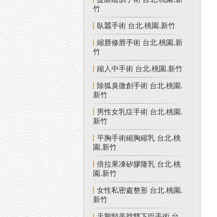
竹
臥蠶手術 台北.桃園.新竹
縮唇修唇手術 台北.桃園.新
竹
縮人中手術 台北.桃園.新竹
除狐臭微創手術 台北.桃園.
新竹
男性女乳症手術 台北.桃園.
新竹
平胸手術縮胸縮乳 台北.桃
園.新竹
倍拉果凍矽膠隆乳 台北.桃
園.新竹
女性私密處整形 台北.桃園.
新竹
天鵝頸美脖雙下巴手術 台