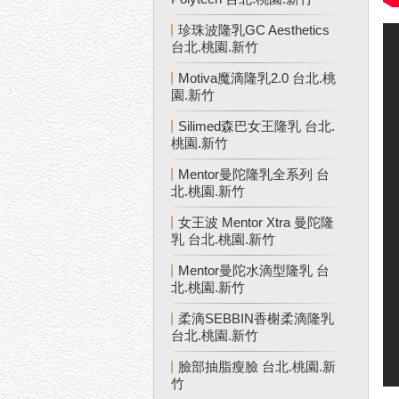
珍珠波隆乳GC Aesthetics
台北.桃園.新竹
Motiva魔滴隆乳2.0 台北.桃
園.新竹
Silimed森巴女王隆乳 台北.
桃園.新竹
Mentor曼陀隆乳全系列 台
北.桃園.新竹
女王波 Mentor Xtra 曼陀隆
乳 台北.桃園.新竹
Mentor曼陀水滴型隆乳 台
北.桃園.新竹
柔滴SEBBIN香榭柔滴隆乳
台北.桃園.新竹
臉部抽脂瘦臉 台北.桃園.新
竹