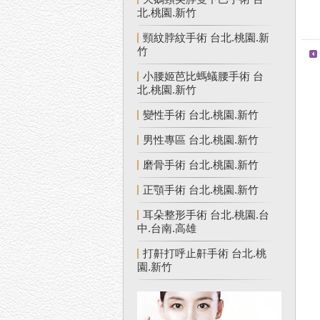
北.桃園.新竹
頸紋脖紋手術 台北.桃園.新
竹
小腰姬芭比螞蟻腰手術 台
北.桃園.新竹
變性手術 台北.桃園.新竹
男性專區 台北.桃園.新竹
磨骨手術 台北.桃園.新竹
正顎手術 台北.桃園.新竹
耳朵整形手術 台北.桃園.台
中.台南.高雄
打鼾打呼止鼾手術 台北.桃
園.新竹