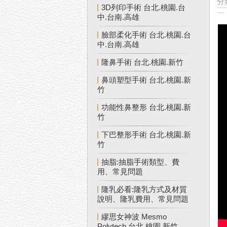
分
3D列印手術 台北.桃園.台
中.台南.高雄
臉部柔化手術 台北.桃園.台
中.台南.高雄
隆鼻手術 台北.桃園.新竹
鼻頭塑型手術 台北.桃園.新
竹
功能性鼻整形 台北.桃園.新
竹
下巴整形手術 台北.桃園.新
竹
抽脂:抽脂手術類型、費
用、常見問題
隆乳必看:隆乳方式及材質
說明、隆乳費用、常見問題
繆思女神波 Mesmo
Polytech 台北.桃園.新竹