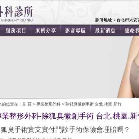
您的位置在：
首 頁
>
專業整形外科
>
除狐臭微創手術 台北.桃園.新竹
專業整形外科-除狐臭微創手術 台北.桃園.新
除狐臭手術實支實付門診手術保險會理賠嗎？