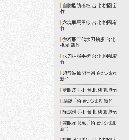
自體脂肪移植 台北.桃園.新
竹
六塊肌馬甲線 台北.桃園.新
竹
微粹脂二代水刀抽脂 台北.
桃園.新竹
水刀抽脂手術 台北.桃園.新
竹
超音波抽脂手術 台北.桃園.
新竹
雙眼皮手術 台北.桃園.新竹
眼袋手術 台北.桃園.新竹
除淚溝手術 台北.桃園.新竹
開眼頭眼尾手術 台北.桃園.
新竹
提眼瞼肌手術 台北.桃園.新