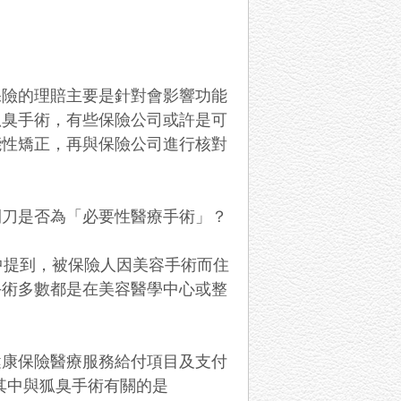
保險的理賠主要是針對會影響功能
狐臭手術，有些保險公司或許是可
能性矯正，再與保險公司進行核對
開刀是否為「必要性醫療手術」？
中提到，被保險人因美容手術而住
手術多數都是在美容醫學中心或整
健康保險醫療服務給付項目及支付
，其中與狐臭手術有關的是