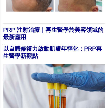
PRP
注射治療｜再生醫學於美容領域的
最新應用
以自體修復力啟動肌膚年輕化：
PRP
再
生醫學新觀點