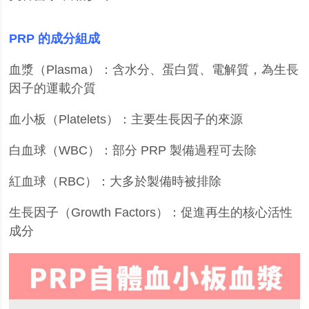
PRP
的成分組成
血漿（
Plasma
）：含水分、蛋白質、電解質，為生長
因子的運載介質
血小板（
Platelets
）：主要生長因子的來源
白血球（
WBC
）：部分
PRP
製備過程可去除
紅血球（
RBC
）：大多於製備時被排除
生長因子（
Growth Factors
）：促進再生的核心活性
成分