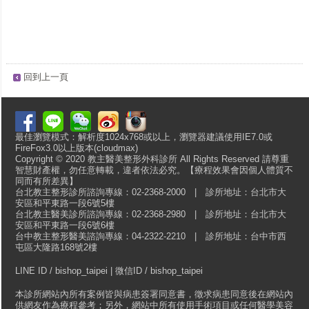
回到上一頁
最佳瀏覽模式：解析度1024x768或以上，瀏覽器建議使用IE7.0或
FireFox3.0以上版本(cloudmax)
Copyright © 2020 教主醫美整形外科診所 All Rights Reserved 請尊重
智慧財產權，勿任意轉載，違者依法必究。【療程效果會因個人體質不
同而有所差異】
台北教主整形診所諮詢專線：02-2368-2000 | 診所地址：台北市大
安區和平東路一段6號5樓
台北教主醫美診所諮詢專線：02-2368-2980 | 診所地址：台北市大
安區和平東路一段6號6樓
台中教主整形醫美諮詢專線：04-2322-2210 | 診所地址：台中市西
屯區大隆路168號2樓
LINE ID / bishop_taipei | 微信ID / bishop_taipei
本診所網站內所有案例皆與病患簽署同意書，徵求病患同意後在網站內
供網友作為療程參考；另外，網站中所有使用手術項目或任何醫學美容