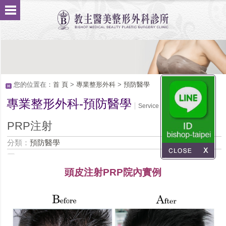
您的位置在：
首 頁
>
專業整形外科
>
預防醫學
專業整形外科-預防醫學
Service
PRP注射
分類：
預防醫學
頭皮注射PRP院內實例