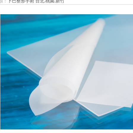
類：
下巴整形手術 台北.桃園.新竹