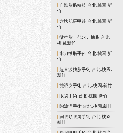
自體脂肪移植 台北.桃園.新
竹
六塊肌馬甲線 台北.桃園.新
竹
微粹脂二代水刀抽脂 台北.
桃園.新竹
水刀抽脂手術 台北.桃園.新
竹
超音波抽脂手術 台北.桃園.
新竹
雙眼皮手術 台北.桃園.新竹
眼袋手術 台北.桃園.新竹
除淚溝手術 台北.桃園.新竹
開眼頭眼尾手術 台北.桃園.
新竹
提眼瞼肌手術 台北.桃園.新