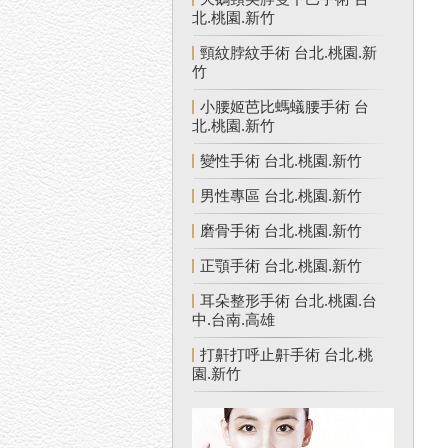
北.桃園.新竹
頸紋脖紋手術 台北.桃園.新
竹
小腰姬芭比螞蟻腰手術 台
北.桃園.新竹
變性手術 台北.桃園.新竹
男性專區 台北.桃園.新竹
磨骨手術 台北.桃園.新竹
正顎手術 台北.桃園.新竹
耳朵整形手術 台北.桃園.台
中.台南.高雄
打鼾打呼止鼾手術 台北.桃
園.新竹