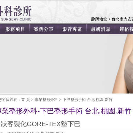
您的位置在：
首 頁
>
專業整形外科
>
下巴整形手術 台北.桃園.新竹
專業整形外科-下巴整形手術 台北.桃園.新竹
狀客製化GORE-TEX墊下巴