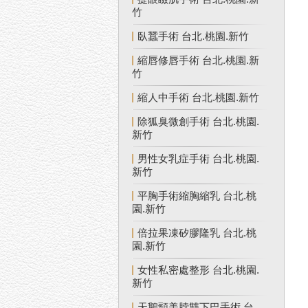
竹
臥蠶手術 台北.桃園.新竹
縮唇修唇手術 台北.桃園.新
竹
縮人中手術 台北.桃園.新竹
除狐臭微創手術 台北.桃園.
新竹
男性女乳症手術 台北.桃園.
新竹
平胸手術縮胸縮乳 台北.桃
園.新竹
倍拉果凍矽膠隆乳 台北.桃
園.新竹
女性私密處整形 台北.桃園.
新竹
天鵝頸美脖雙下巴手術 台