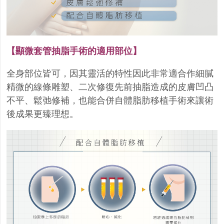
【顯微套管抽脂手術的適用部位】
全身部位皆可，因其靈活的特性因此非常適合作細膩
精微的線條雕塑、二次修復先前抽脂造成的皮
膚凹凸
不平、鬆弛修補，也能合併自體脂肪移植手術來讓術
後成果更臻理想。