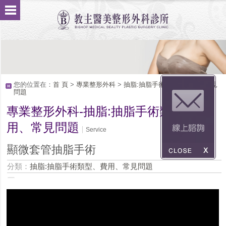
您的位置在：
首 頁
>
專業整形外科
>
抽脂:抽脂手術類型、費用、常見
問題
專業整形外科-抽脂:抽脂手術類型、費
用、常見問題
Service
顯微套管抽脂手術
分類：
抽脂:抽脂手術類型、費用、常見問題