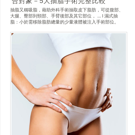
合對象－5大抽脂手術完整比較
抽脂又稱吸脂，藉助外科手術抽取皮下脂肪，可從腹部、
大腿、臀部到頸部、手臂後部及其它部位， ... l 濕式抽
脂：小於需移除脂肪總量的少量液體被注入手術部位。