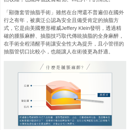
「顯微套管抽脂手術」雖然在台灣還不普遍但在國外
行之有
年，被廣泛公認為安全且備受肯定的抽脂方
式，它是由美國整形權威Jeffery Klein發明，透過精
確
的腫脹麻醉、抽脂技巧取代傳統抽脂的全身麻醉，
在手術全程清醒手術讓安全性大為提升，且小管
徑的
抽脂管切口比較小，也能讓人在術後更為舒適。