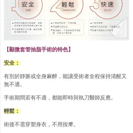
【顯微套管抽脂手術的特色】
安全：
有別於靜脈或全身麻醉，能讓受術者全程保持清醒又
無不適。
手術期間若有不適，都能即時與執刀醫師反應。
輕鬆：
術後不需穿塑身衣，不用按摩。