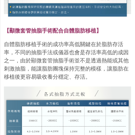
【顯微套管抽脂手術配合自體脂肪移植】
自體脂肪移植手術的成功率高低關鍵在於脂肪存活
率，不同的抽脂手法或儀器也會是存活率高低的
成因
之一，由於顯微套管抽脂手術並不是透過熱能或其他
刺激抽脂，能讓脂肪團塊保持完整的模樣
，讓脂肪在
移植後更容易吸收養分穩定、存活。