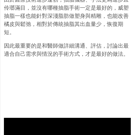
伶瑯滿目，並沒有哪種抽脂手術一定是最好的
，威塑
抽脂一樣也能針對深淺脂肪做塑身與精雕，也能改善
橘皮與鬆弛，相對於傳統抽脂其出血量
少，恢復期
短。
因此最重要的是和醫師做詳細溝通、評估，討論出最
適合自己需求與情況的手術方式，才是最好的
做法。