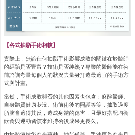
【各式抽脂手術相較】
實際上，無論任何抽脂手術影響成敗的關鍵在於醫師
的經驗是否豐富？技術是否純熟？專業的醫師
能在術
前諮詢考量每個人的狀況去量身打造最適宜的手術方
式與計畫。
當然，手術成敗與否的其他因素也包含：麻醉醫師、
自身體質健康狀況、術前術後的照護等等，抽
取過度
脂肪會適得其反，造成身體的傷害，且最好搭配均衡
飲食與運動習慣來維持術後成果更長久
。
由於醫療技術進步蓬勃，抽脂儀器、手法更為進步且