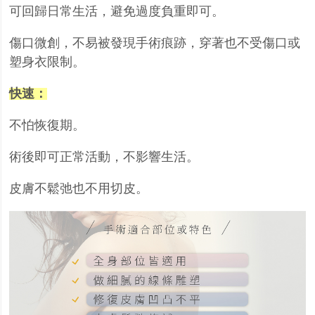
可回歸日常生活，避免過度負重即可。
傷口微創，不易被發現手術痕跡，穿著也不受傷口或
塑身衣限制。
快速：
不怕恢復期。
術後即可正常活動，不影響生活。
皮膚不鬆弛也不用切皮。