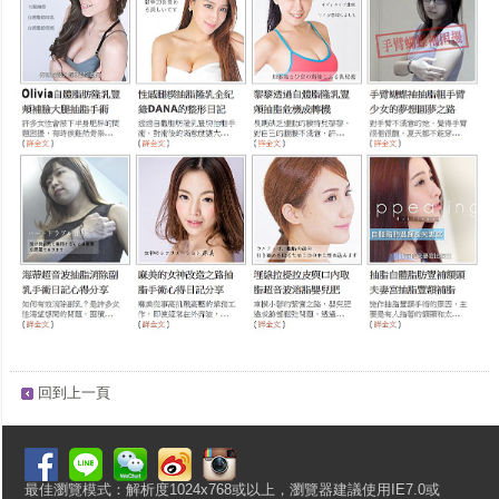
回到上一頁
最佳瀏覽模式：解析度1024x768或以上，瀏覽器建議使用IE7.0或