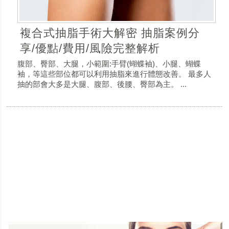
複合式抽脂手術大解密 抽脂案例分
享/優點/費用/風險完整解析
腹部、臀部、大腿，小範圍:手臂(蝴蝶袖)、小腿、蝴蝶
袖，等這些部位都可以利用抽脂來進行體態改善。 最多人
抽的部會大多是大腿、腹部、後腰、臀部為主。 ...