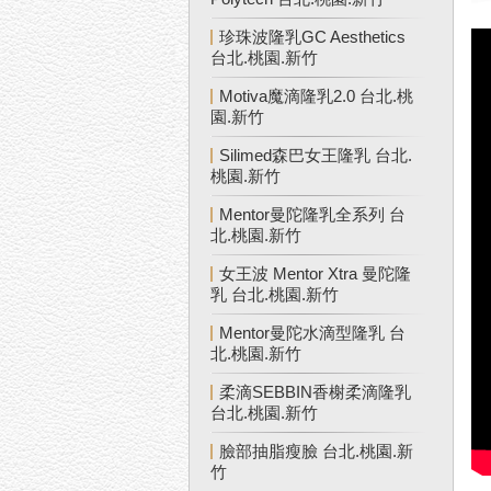
珍珠波隆乳GC Aesthetics
台北.桃園.新竹
Motiva魔滴隆乳2.0 台北.桃
園.新竹
Silimed森巴女王隆乳 台北.
桃園.新竹
Mentor曼陀隆乳全系列 台
北.桃園.新竹
女王波 Mentor Xtra 曼陀隆
乳 台北.桃園.新竹
Mentor曼陀水滴型隆乳 台
北.桃園.新竹
柔滴SEBBIN香榭柔滴隆乳
台北.桃園.新竹
臉部抽脂瘦臉 台北.桃園.新
竹