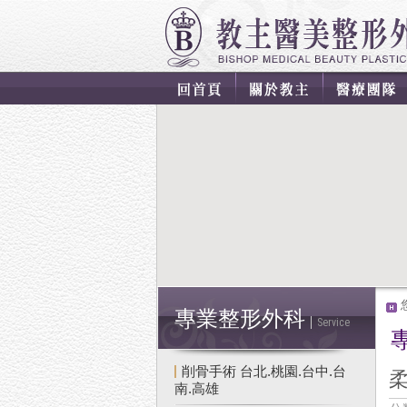
專業整形外科
Service
削骨手術 台北.桃園.台中.台
柔
南.高雄