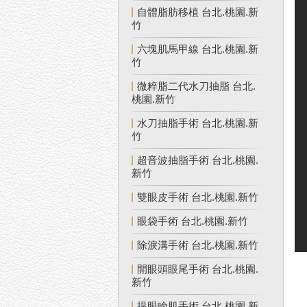
自體脂肪移植 台北.桃園.新
竹
六塊肌馬甲線 台北.桃園.新
竹
微粹脂二代水刀抽脂 台北.
桃園.新竹
水刀抽脂手術 台北.桃園.新
竹
超音波抽脂手術 台北.桃園.
新竹
雙眼皮手術 台北.桃園.新竹
眼袋手術 台北.桃園.新竹
除淚溝手術 台北.桃園.新竹
開眼頭眼尾手術 台北.桃園.
新竹
提眼瞼肌手術 台北.桃園.新