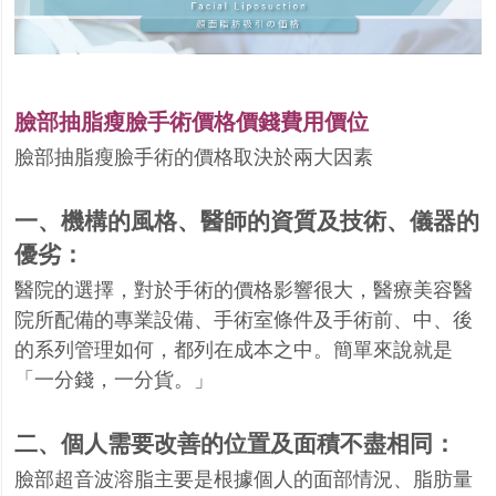
臉部抽脂瘦臉手術
價格價錢費用價位
臉部抽脂瘦臉手術的價格取決於兩大因素
一、機構的風格、醫師的資質及技術、儀器的
優劣：
醫院的選擇，對於手術的價格影響很大，醫療美容醫
院所配備的專業設備、手術室條件及手術前、中、後
的系列管理如何，都列在成本之中。簡單來說就是
「一分錢，一分貨。」
二、個人需要改善的位置及面積不盡相同：
臉部超音波溶脂主要是根據個人的面部情況、脂肪量