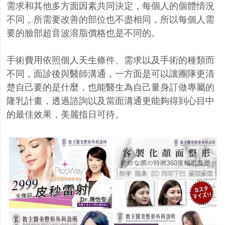
需求和其他多方面因素共同決定，每個人的個體情況
不同，所需要改善的部位也不盡相同，所以每個人需
要的臉部超音波溶脂價格也是不同的。
手術費用依照個人天生條件、需求以及手術的種類而
不同，面診後與醫師溝通，一方面是可以讓團隊更清
楚自己要的是什麼，也能醫生為自己量身訂做專屬的
隆乳計畫，透過諮詢以及當面溝通更能夠得到心目中
的最佳效果，美麗指日可待。