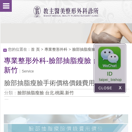
您的位置在：
首 頁
>
專業整形外科
>
臉部抽脂瘦臉 台北.桃園.新竹
專業整形外科-臉部抽脂瘦臉 台北.桃園.
新竹
Service
臉部抽脂瘦臉手術價格價錢費用價位
分類：
臉部抽脂瘦臉 台北.桃園.新竹