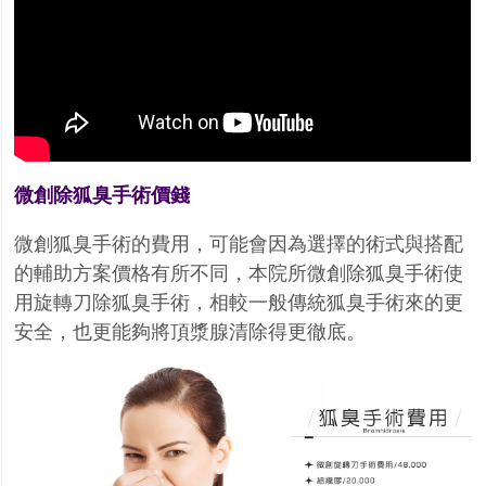
微創除狐臭手術價錢
微創狐臭手術的費用，可能會因為選擇的術式與搭配
的輔助方案價格有所不同，本院所微創除狐臭手術使
用旋轉刀除狐臭手術，相較一般傳統狐臭手術來的更
安全，也更能夠將頂漿腺清除得更徹底。