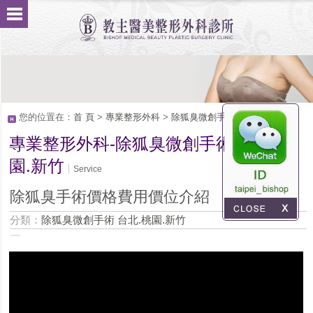
您的位置在：
首 頁
>
專業整形外科
>
除狐臭微創手術 台北.桃園.新竹
專業整形外科-除狐臭微創手術 台北.桃
園.新竹
Service
除狐臭手術價格費用價位介紹
分類：
除狐臭微創手術 台北.桃園.新竹