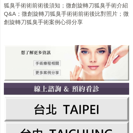
狐臭手術術前術後須知
；
微創旋轉刀狐臭手術介紹
Q&A
；
微創旋轉刀狐臭手術術前術後比對照片
；
微
創旋轉刀狐臭手術案例心得分享