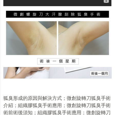
狐臭形成的原因與解決方
式
；
微創旋轉刀狐臭手術
介紹
；
組織膠狐臭手術應用
；
微創旋轉刀狐臭手術
術前術後須知
；
組織膠狐臭手術應用
；
微創旋轉刀