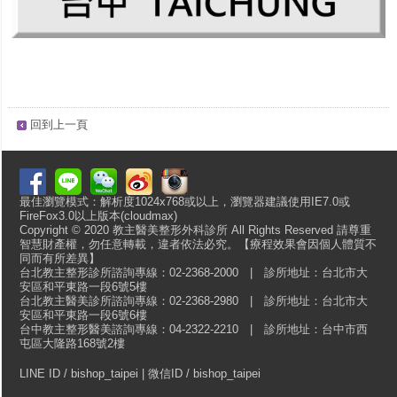
回到上一頁
最佳瀏覽模式：解析度1024x768或以上，瀏覽器建議使用IE7.0或
FireFox3.0以上版本(cloudmax)
Copyright © 2020 教主醫美整形外科診所 All Rights Reserved 請尊重
智慧財產權，勿任意轉載，違者依法必究。【療程效果會因個人體質不
同而有所差異】
台北教主整形診所諮詢專線：02-2368-2000 | 診所地址：台北市大
安區和平東路一段6號5樓
台北教主醫美診所諮詢專線：02-2368-2980 | 診所地址：台北市大
安區和平東路一段6號6樓
台中教主整形醫美諮詢專線：04-2322-2210 | 診所地址：台中市西
屯區大隆路168號2樓
LINE ID / bishop_taipei | 微信ID / bishop_taipei