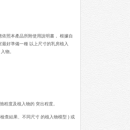
應依照本產品所附使用說明書， 根據自
室最好準備一種 以上尺寸的乳房植入
 入物。
弛程度及植入物的 突出程度。
檢查結果、不同尺寸 的植入物模型 ) 或