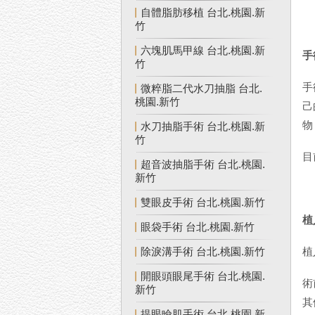
自體脂肪移植 台北.桃園.新
竹
六塊肌馬甲線 台北.桃園.新
手
竹
手
微粹脂二代水刀抽脂 台北.
桃園.新竹
己
物
水刀抽脂手術 台北.桃園.新
竹
目
超音波抽脂手術 台北.桃園.
新竹
雙眼皮手術 台北.桃園.新竹
植
眼袋手術 台北.桃園.新竹
除淚溝手術 台北.桃園.新竹
植
開眼頭眼尾手術 台北.桃園.
術
新竹
其
提眼瞼肌手術 台北.桃園.新