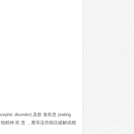
disorder) 及飲 食疾患 (eating
其 他精神 疾 患 ，應等這些病症緩解或穩