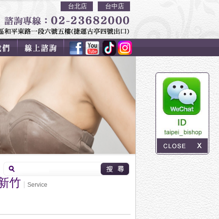
台北店
台中店
.新竹
Service