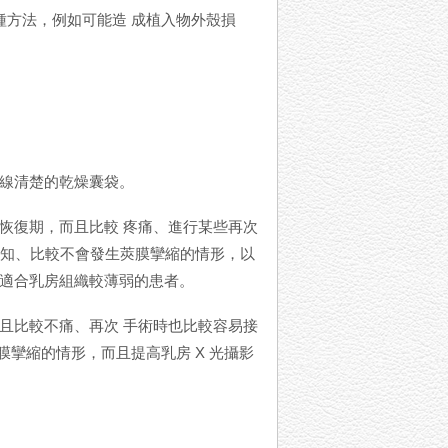
種方法，例如可能造 成植入物外殼損
線清楚的乾燥囊袋。
恢復期，而且比較 疼痛、進行某些再次
觸 知、比較不會發生莢膜攣縮的情形，以
比較適合乳房組織較薄弱的患者。
且比較不痛、再次 手術時也比較容易接
膜攣縮的情形，而且提高乳房 X 光攝影