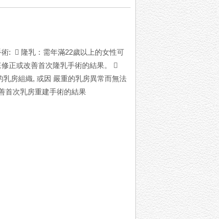
:  隆乳：需年滿22歲以上的女性可
修正或改善首次隆乳手術的結果。 
乳房組織, 或因 嚴重的乳房異常而無法
改善首次乳房重建手術的結果