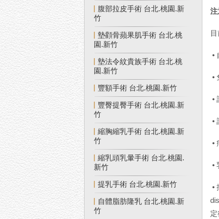
腹部拉皮手術 台北.桃園.新
注
竹
目
墊顴骨蘋果肌手術 台北.桃
園.新竹
•
墊法令紋貴族手術 台北.桃
園.新竹
•
豐額手術 台北.桃園.新竹
•
豐臀提臀手術 台北.桃園.新
竹
•
縮胸縮乳手術 台北.桃園.新
竹
•
縮乳頭乳暈手術 台北.桃園.
•
新竹
提乳手術 台北.桃園.新竹
•
d
自體脂肪隆乳 台北.桃園.新
竹
定