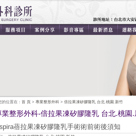
您的位置在：
首 頁
>
專業整形外科
>
倍拉果凍矽膠隆乳 台北.桃園.新竹
專業整形外科-倍拉果凍矽膠隆乳 台北.桃園
nspira蓓拉果凍矽膠隆乳手術術前術後須知