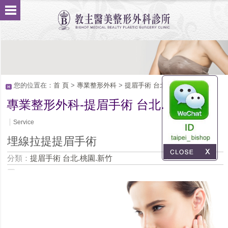
您的位置在：
首 頁
>
專業整形外科
>
提眉手術 台北.桃園.新竹
專業整形外科-提眉手術 台北.桃園.新竹
Service
埋線拉提提眉手術
分類：
提眉手術 台北.桃園.新竹