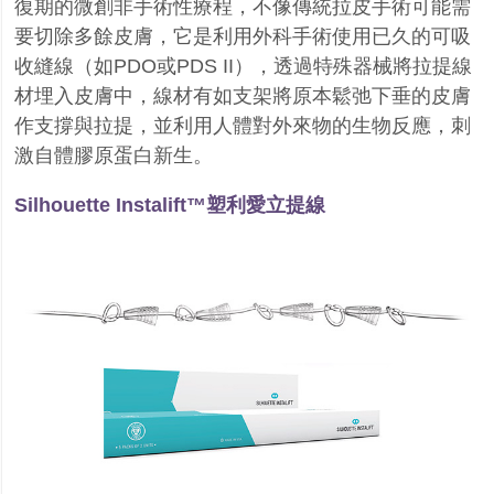
復期的微創非手術性療程，不像傳統拉皮手術可能需
要切除多餘皮膚，它是利用外科手術使用已久的可吸
收縫線（如
PDO
或
PDS II
），透過特殊器械將拉提線
材埋入皮膚中，線材有如支架將原本鬆弛下垂的皮膚
作支撐與拉提，並利用人體對外來物的生物反應，刺
激自體膠原蛋白新生。
Silhouette Instalift™
塑利愛立提線