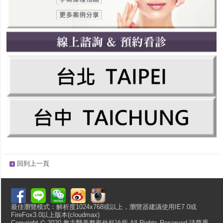
回到上一頁
最佳瀏覽模式：解析度1024x768或以上，瀏覽器建議使用IE7.0或
FireFox3.0以上版本(cloudmax)
Copyright © 2020 教主醫美整形外科診所 All Rights Reserved 請尊重