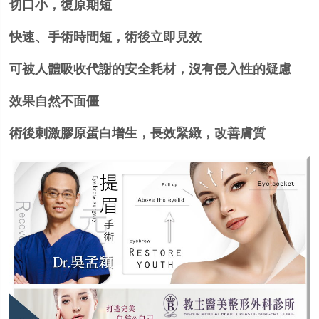
切口小，復原期短
快速、手術時間短，術後立即見效
可被人體吸收代謝的安全耗材，沒有侵入性的疑慮
效果自然不面僵
術後刺激膠原蛋白增生，長效緊緻，改善膚質