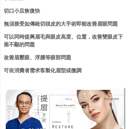
切口小且恢復快
無須接受如傳統切頭皮的大手術即能改善眉眼問題
可以同時提興眉毛與眼皮高度、位置，改善雙眼皮下
垂不顯的問題
改善眉壓眼、浮腫等眼部問題
可依消費者需求客製化眉型或微調