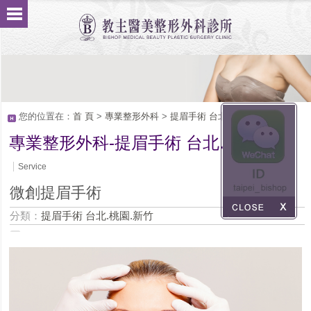
您的位置在：
首 頁
>
專業整形外科
>
提眉手術 台北.桃園.新竹
專業整形外科-提眉手術 台北.桃園.新竹
Service
微創提眉手術
分類：
提眉手術 台北.桃園.新竹