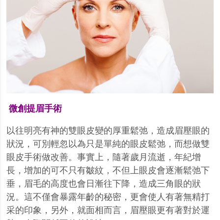
微創提眉手術
以往明亮有神的雙眼皮變的厚重鬆弛，造成眉壓眼的
狀況，可別輕忽以為只是單純的眼皮鬆弛，而想做雙
眼皮手術做改善。事實上，隨著歲月流逝，年紀增
長，增加的可不只有皺紋，不但上眼皮會逐漸鬆弛下
垂，眉毛的高度也會日漸往下降，造成三角眼的狀
況。這不僅會暴露年齡的秘密，更會使人有著無精打
采的印象，另外，就面相而言，眉壓眼更有著對於運