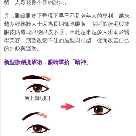
勢、人際關係不佳的說法。
尤其眼瞼眼皮下垂現下早已不是老年人的專利，越來
越多輕熟齡人士因為長期卸除眼妝、貼斯假睫毛與雙
眼皮貼造成眼瞼眼皮下垂，因此越來越多人求助於醫
學美容，期望改變不佳的眉型與眼型，從而改善自己
的外貌與運勢。
新型微創提眉術，眼睛重拾「睛神」