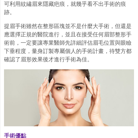
可利用紋繡眉來隱藏疤痕，就幾乎看不出手術的痕
跡。
提眉手術雖然在整形區塊並不是什麼大手術，但還是
應選擇正規的醫院進行，並且在接受任何眉部整形手
術前，一定要讓專業醫師先詳細評估眉毛位置與眼瞼
下垂程度，量身訂製專屬個人的手術計畫，待雙方都
確認了眉形效果後才進行手術為佳。
手術優點