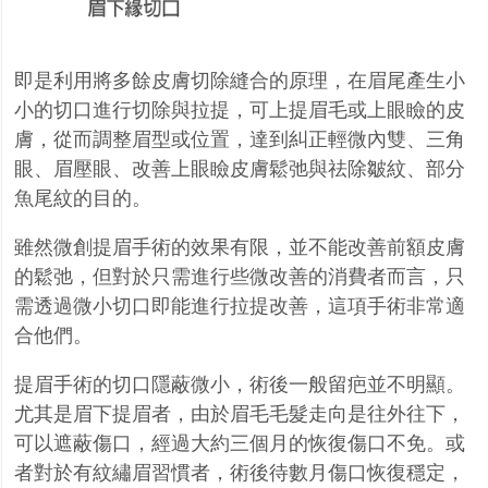
即是利用將多餘皮膚切除縫合的原理，在眉尾產生小
小的切口進行切除與拉提，可上提眉毛或上眼瞼的皮
膚，從而調整眉型或位置，達到糾正輕微內雙、三角
眼、眉壓眼、改善上眼瞼皮膚鬆弛與祛除皺紋、部分
魚尾紋的目的。
雖然微創提眉手術的效果有限，並不能改善前額皮膚
的鬆弛，但對於只需進行些微改善的消費者而言，只
需透過微小切口即能進行拉提改善，這項手術非常適
合他們。
提眉手術的切口隱蔽微小，術後一般留疤並不明顯。
尤其是眉下提眉者，由於眉毛毛髮走向是往外往下，
可以遮蔽傷口，經過大約三個月的恢復傷口不免。或
者對於有紋繡眉習慣者，術後待數月傷口恢復穩定，