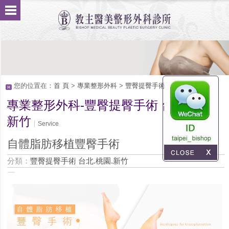
您的位置在：
首 頁
>
專業整形外科
>
豐臀提臀手術 台北.桃園.新竹
專業整形外科-豐臀提臀手術 台北.桃園.
新竹
Service
自體脂肪移植豐臀手術
分類：
豐臀提臀手術 台北.桃園.新竹