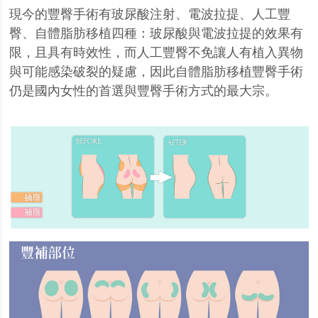
現今的豐臀手術有玻尿酸注射、電波拉提、人工豐
臀、自體脂肪移植四種：玻尿酸與電波拉提的效果有
限，且具有時效性，而人工豐臀不免讓人有植入異物
與可能感染破裂的疑慮，因此自體脂肪移植豐臀手術
仍是國內女性的首選與豐臀手術方式的最大宗。