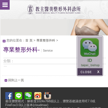
您的位置在：
首 頁
>
專業整形外科
>
專業整形外科-
Service
分類：
回到上一頁
最佳瀏覽模式：解析度1024x768或以上，瀏覽器建議使用IE7.0或
FireFox3.0以上版本(cloudmax)