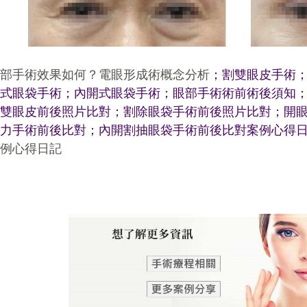
眼部手術效果如何？電眼形成術概念分析
；
割雙眼皮手術
開式眼袋手術
；
內開式眼袋手術
；
眼部手術術前術後須知
縫雙眼皮前後照片比對
；
割除眼袋手術前後照片比對
；
開
無力手術前後比對
；
內開割抽眼袋手術前後比對案例心得
案例心得日記