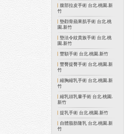
腹部拉皮手術 台北.桃園.新
竹
墊顴骨蘋果肌手術 台北.桃
園.新竹
墊法令紋貴族手術 台北.桃
園.新竹
豐額手術 台北.桃園.新竹
豐臀提臀手術 台北.桃園.新
竹
縮胸縮乳手術 台北.桃園.新
竹
縮乳頭乳暈手術 台北.桃園.
新竹
提乳手術 台北.桃園.新竹
自體脂肪隆乳 台北.桃園.新
竹