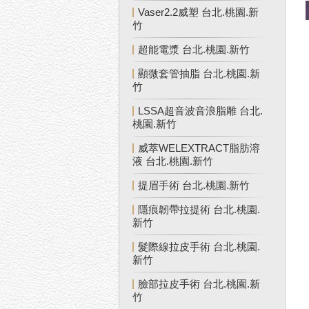
Vaser2.2威塑 台北.桃園.新
竹
超能電漿 台北.桃園.新竹
顯微套管抽脂 台北.桃園.新
竹
LSSA超音波音浪脂雕 台北.
桃園.新竹
威萃WELEXTRACT脂肪溶
液 台北.桃園.新竹
提眉手術 台北.桃園.新竹
隱痕韌帶拉提術 台北.桃園.
新竹
髮際線拉皮手術 台北.桃園.
新竹
臉部拉皮手術 台北.桃園.新
竹