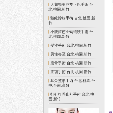
天鵝頸美脖雙下巴手術 台
北.桃園.新竹
頸紋脖紋手術 台北.桃園.新
竹
小腰姬芭比螞蟻腰手術 台
北.桃園.新竹
變性手術 台北.桃園.新竹
男性專區 台北.桃園.新竹
磨骨手術 台北.桃園.新竹
正顎手術 台北.桃園.新竹
耳朵整形手術 台北.桃園.台
中.台南.高雄
打鼾打呼止鼾手術 台北.桃
園.新竹