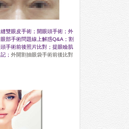
；
縫雙眼皮手術
；
開眼頭手術
；
外
；
眼部手術
問題線上解惑
Q&A
；
割
眼頭手術前後照片比對
；
提眼瞼肌
日記
；
外開割抽眼袋手術前後比對