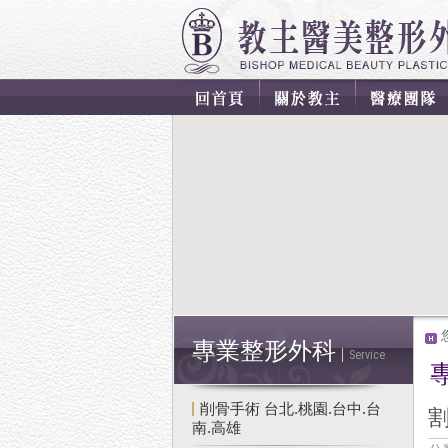
專業整形外科
Service
削骨手術 台北.桃園.台中.台
南.高雄