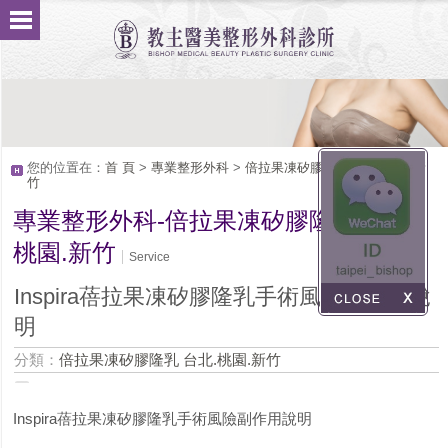
您的位置在：
首 頁
>
專業整形外科
>
倍拉果凍矽膠隆乳 台北.桃園.新
竹
專業整形外科-倍拉果凍矽膠隆乳 台北.
桃園.新竹
Service
Inspira蓓拉果凍矽膠隆乳手術風險副作用說
明
分類：
倍拉果凍矽膠隆乳 台北.桃園.新竹
Inspira蓓拉果凍矽膠隆乳手術風險副作用說明